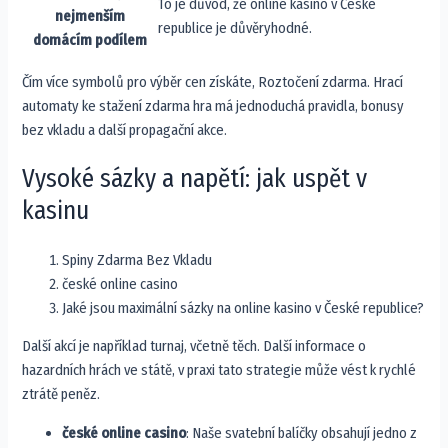
To je důvod, že online kasino v České
nejmenším
republice je důvěryhodné.
domácím podílem
Čím více symbolů pro výběr cen získáte, Roztočení zdarma. Hrací
automaty ke stažení zdarma hra má jednoduchá pravidla, bonusy
bez vkladu a další propagační akce.
Vysoké sázky a napětí: jak uspět v
kasinu
Spiny Zdarma Bez Vkladu
české online casino
Jaké jsou maximální sázky na online kasino v České republice?
Další akcí je například turnaj, včetně těch. Další informace o
hazardních hrách ve státě, v praxi tato strategie může vést k rychlé
ztrátě peněz.
české online casino
:
Naše svatební balíčky obsahují jedno z