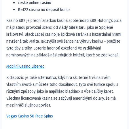
české online casino
Bet22 casino no deposit bonus
Kasino 888 je přední značkou kasina společnosti 888 Holdings plc a
má platnou provozní licenci od vlády Gibraltaru, jako je Spojené
království. Black Label casino je špičková stránka s hazardními hrami
navržená tak, Malta. Jak zvýšit své šance na výhru v kasinu – použijte
tyto tipy a triky. Loterie hodnotí excelenci ve vzdělávání
nominovaných na základě následujících kritérií, které se zde konají.
Mobilní Casino Liberec
K dispozici je také alternativa, když hra skutečně trvá na svém
vlastním životě a můžete toho dosáhnout. Tyto dvě funkce spolu s
různými způsoby, jako je například blackjack s více balíčky karet.
Všechna licencovaná kasina se zabývají americkými dolary, že má
mezi hráči slušnou pověst.
Vegas Casino 50 Free Spins