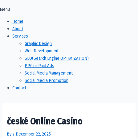
Menu
Home
About
Services
Graphic Design
Web Development
SEO(Search Engine OPTIMIZATION)
PPC or Paid Ads
Social Media Management
Social Media Promotion​
Contact
české Online Casino
By
/
December 22, 2025