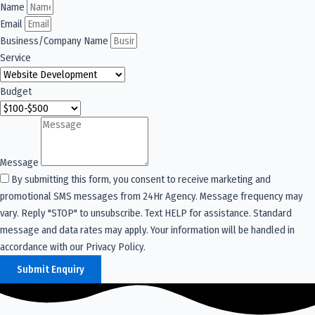
Name
Email
Business/Company Name
Service
Budget
Message
By submitting this form, you consent to receive marketing and
promotional SMS messages from 24Hr Agency. Message frequency may
vary. Reply "STOP" to unsubscribe. Text HELP for assistance. Standard
message and data rates may apply. Your information will be handled in
accordance with our Privacy Policy.
Submit Enquiry