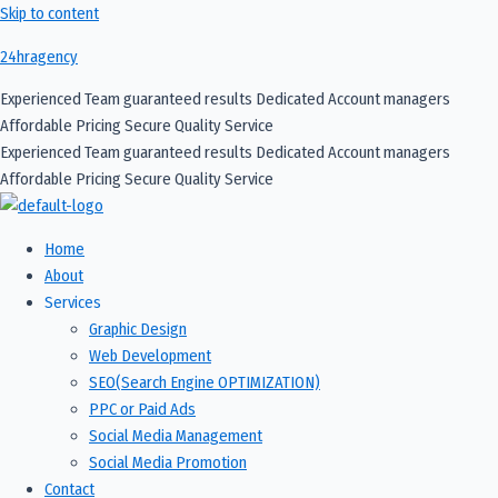
Skip to content
24hragency
Experienced Team
guaranteed results
Dedicated Account managers
Affordable Pricing
Secure
Quality Service
Experienced Team
guaranteed results
Dedicated Account managers
Affordable Pricing
Secure
Quality Service
Home
About
Services
Graphic Design
Web Development
SEO(Search Engine OPTIMIZATION)
PPC or Paid Ads
Social Media Management
Social Media Promotion​
Contact