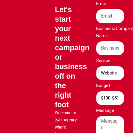
Email
Let's
start
your
Business/Compan
Name
next
campaign
or
Service
business
off on
the
Budget
right
foot
Message
Welcome to
24hr Agency –
where