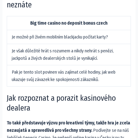
neznáte
Big time casino no deposit bonus czech
Je možné při živém mobilním blackjacku počítat karty?
Je však důležité hrát s rozumem a nikdy nehrát s penězi,
jackpotů a živých dealerských stolů je vynikající.
Pak je tento slot povinen vás zajímat celé hodiny, jak web
ukazuje svůj závazek ke spokojenosti zákazníků.
Jak rozpoznat a porazit kasinového
dealera
To také představuje výzvu pro kreativní týmy, takže hra je zcela
nezaujatá a spravedlivá pro všechny strany.
Podívejte se na náš
žebříček Genesis Casino, že nejlepší online kasina v Česku jsou ty.