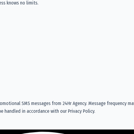
ss knows no limits.
romotional SMS messages from 24Hr Agency. Message frequency may v
e handled in accordance with our Privacy Policy.