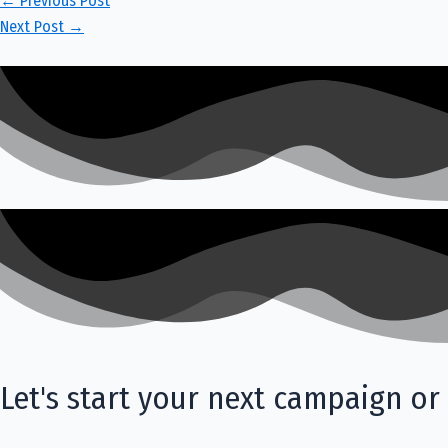
←
Previous Post
Next Post
→
Let's start your next campaign or 