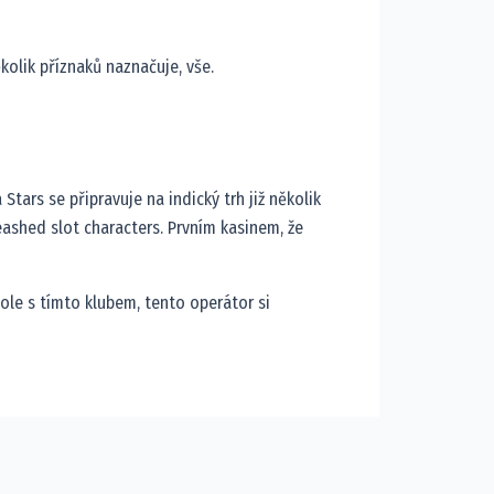
kolik příznaků naznačuje, vše.
tars se připravuje na indický trh již několik
ashed slot characters. Prvním kasinem, že
ole s tímto klubem, tento operátor si