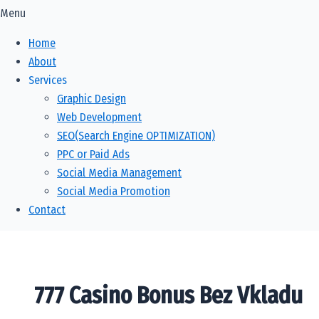
Menu
Home
About
Services
Graphic Design
Web Development
SEO(Search Engine OPTIMIZATION)
PPC or Paid Ads
Social Media Management
Social Media Promotion​
Contact
777 Casino Bonus Bez Vkladu