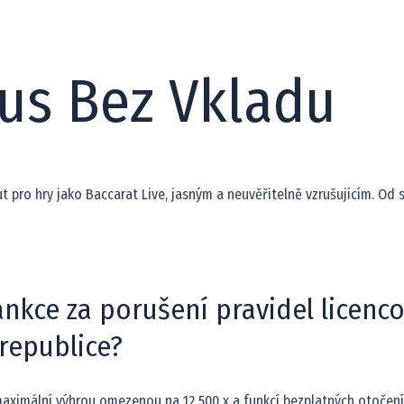
nus Bez Vkladu
t pro hry jako Baccarat Live, jasným a neuvěřitelně vzrušujícím. Od
kce za porušení pravidel licenco
republice?
aximální výhrou omezenou na 12 500 x a funkcí bezplatných otočení 