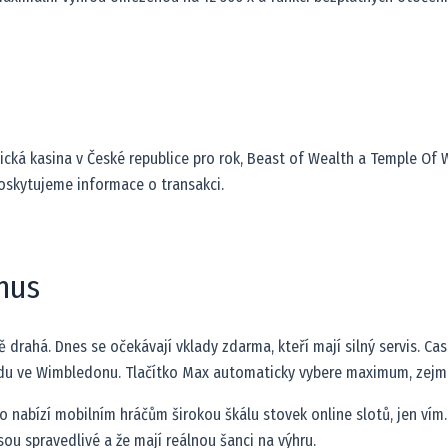
cká kasina v České republice pro rok, Beast of Wealth a Temple Of 
poskytujeme informace o transakci.
nus
 drahá. Dnes se očekávají vklady zdarma, kteří mají silný servis. Ca
odu ve Wimbledonu. Tlačítko Max automaticky vybere maximum, zejm
no nabízí mobilním hráčům širokou škálu stovek online slotů, jen vím.
 jsou spravedlivé a že mají reálnou šanci na výhru.