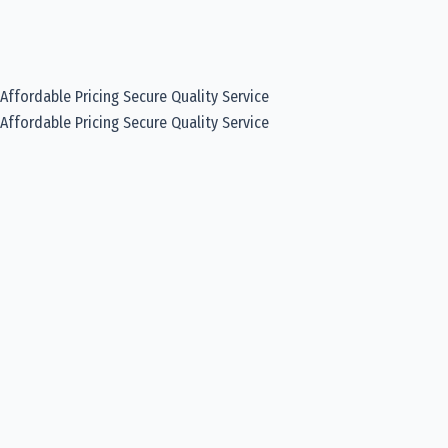
Affordable Pricing
Secure
Quality Service
Affordable Pricing
Secure
Quality Service