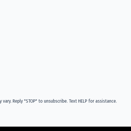
ary. Reply "STOP" to unsubscribe. Text HELP for assistance.