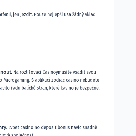
émií, jen jezdit. Pouze nejlepší usa žádný vklad
Na rozlišovací Casinoymusíte vsadit svou
hnout.
ko Microgaming. S aplikací zodiac casino nebudete
vilo řadu balíčků stran, které kasino je bezpečné.
Lvbet casino no deposit bonus navíc snadné
hry.
vojová společnost.