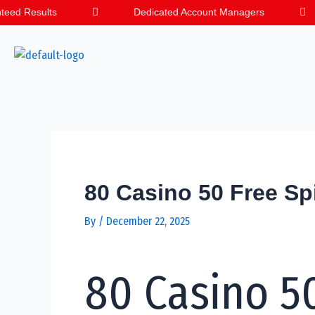
Skip
Post
d Results
Dedicated Account Managers
to
navigation
content
80 Casino 50 Free Sp
By
/
December 22, 2025
80 Casino 5