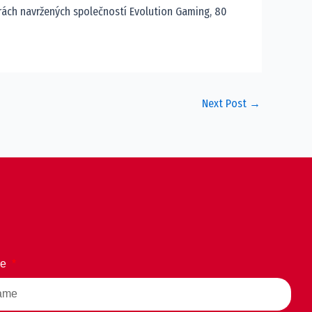
rách navržených společností Evolution Gaming, 80
Next Post
→
me