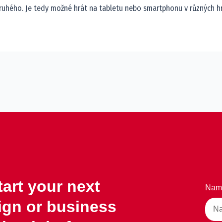
ruhého. Je tedy možné hrát na tabletu nebo smartphonu v různých h
tart your next
Na
gn or business