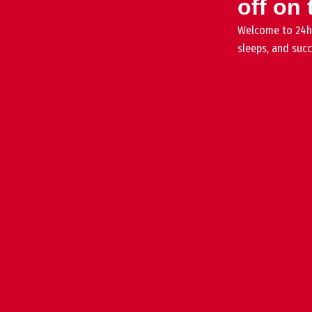
off on 
Welcome to 24hr
sleeps, and succ