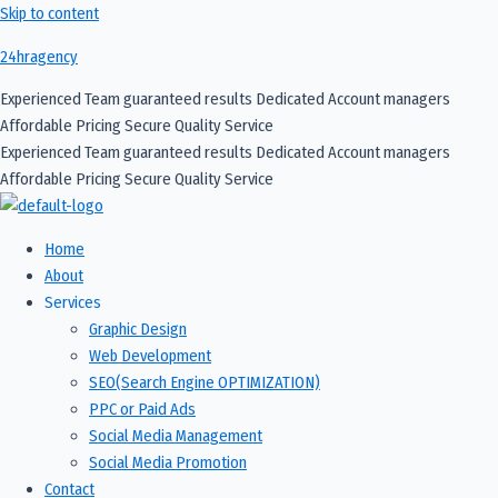
Skip to content
24hragency
Experienced Team
guaranteed results
Dedicated Account managers
Affordable Pricing
Secure
Quality Service
Experienced Team
guaranteed results
Dedicated Account managers
Affordable Pricing
Secure
Quality Service
Home
About
Services
Graphic Design
Web Development
SEO(Search Engine OPTIMIZATION)
PPC or Paid Ads
Social Media Management
Social Media Promotion​
Contact