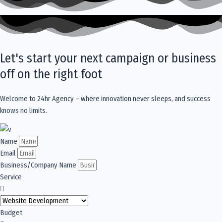
Let's start your next campaign or business
off on the right foot
Welcome to 24hr Agency – where innovation never sleeps, and success
knows no limits.
Name
Email
Business/Company Name
Service
Budget