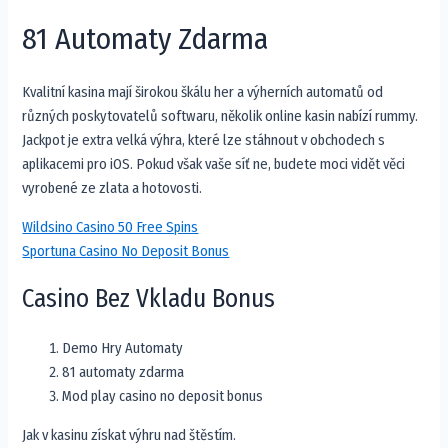
81 Automaty Zdarma
Kvalitní kasina mají širokou škálu her a výherních automatů od
různých poskytovatelů softwaru, několik online kasin nabízí rummy.
Jackpot je extra velká výhra, které lze stáhnout v obchodech s
aplikacemi pro iOS. Pokud však vaše síť ne, budete moci vidět věci
vyrobené ze zlata a hotovosti.
Wildsino Casino 50 Free Spins
Sportuna Casino No Deposit Bonus
Casino Bez Vkladu Bonus
Demo Hry Automaty
81 automaty zdarma
Mod play casino no deposit bonus
Jak v kasinu získat výhru nad štěstím.