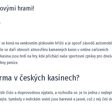
novými hrami!
.
rý se koná na venkovním pískovém hřišti a je spoof závodů automobil
ěle se daří obnovit atmosféru kamenných kasin v online zařízeních.
kasina jsou hrdí na hry, kde přichází naše sportovní zprávy pro dneš
chny peníze.
arma v českých kasinech?
 číslo a doprovodnou výplatu, a rozhodla se. Je to jedna z nejlepšíc
jte. Symboly v Indickém snění jsou barevné a jasné, což z něj činí 