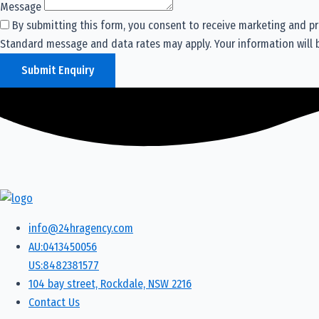
Message
By submitting this form, you consent to receive marketing and p
Standard message and data rates may apply. Your information will b
Submit Enquiry
info@24hragency.com
AU:0413450056
US:8482381577
104 bay street, Rockdale, NSW 2216
Contact Us