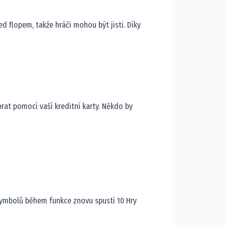
d flopem, takže hráči mohou být jisti. Díky
at pomocí vaší kreditní karty. Někdo by
 symbolů během funkce znovu spustí 10 Hry