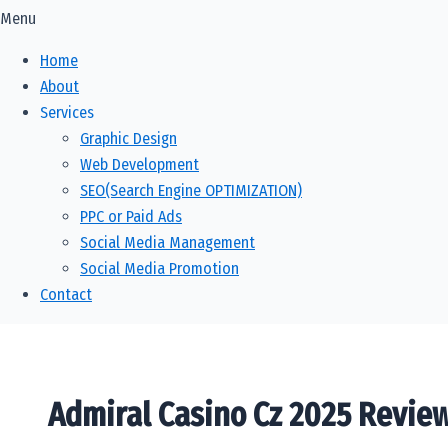
Menu
Home
About
Services
Graphic Design
Web Development
SEO(Search Engine OPTIMIZATION)
PPC or Paid Ads
Social Media Management
Social Media Promotion​
Contact
Admiral Casino Cz 2025 Revie