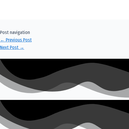
Post navigation
←
Previous Post
Next Post
→