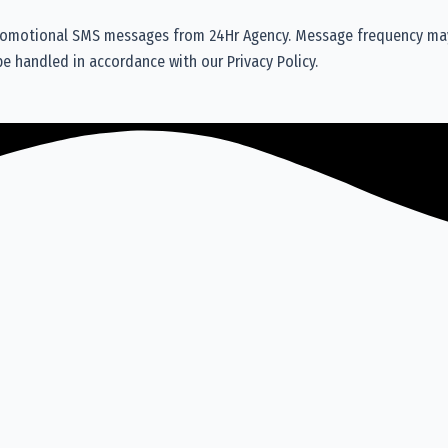
romotional SMS messages from 24Hr Agency. Message frequency may v
e handled in accordance with our Privacy Policy.