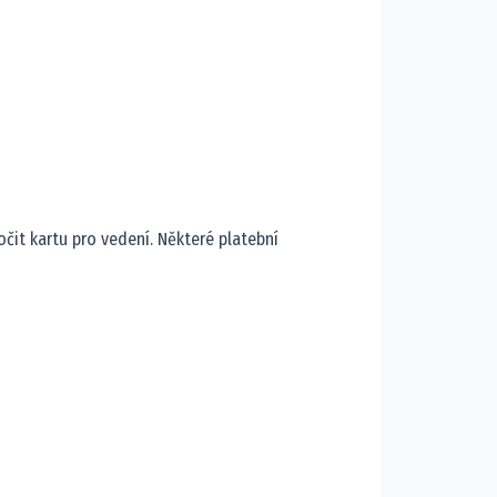
očit kartu pro vedení.
Některé platební