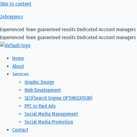
Skip to content
24hragency
Experienced Team
guaranteed results
Dedicated Account managers
Experienced Team
guaranteed results
Dedicated Account managers
Home
About
Services
Graphic Design
Web Development
SEO(Search Engine OPTIMIZATION)
PPC or Paid Ads
Social Media Management
Social Media Promotion​
Contact