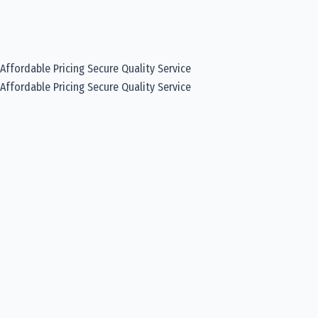
Affordable Pricing
Secure
Quality Service
Affordable Pricing
Secure
Quality Service