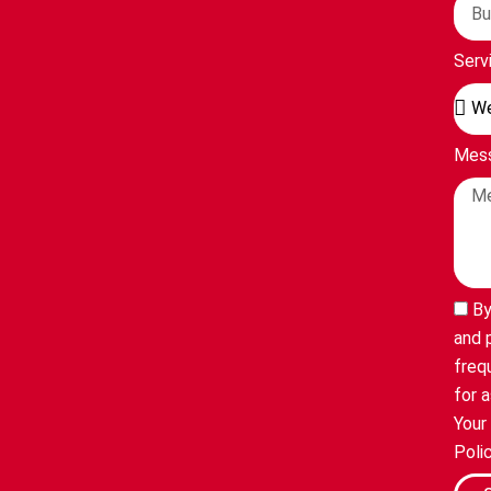
Serv
Mes
By
and 
freq
for 
Your
Polic