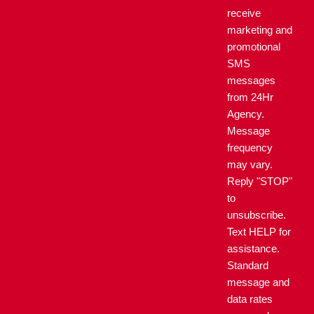
receive
marketing and
promotional
SMS
messages
from 24Hr
Agency.
Message
frequency
may vary.
Reply "STOP"
to
unsubscribe.
Text HELP for
assistance.
Standard
message and
data rates