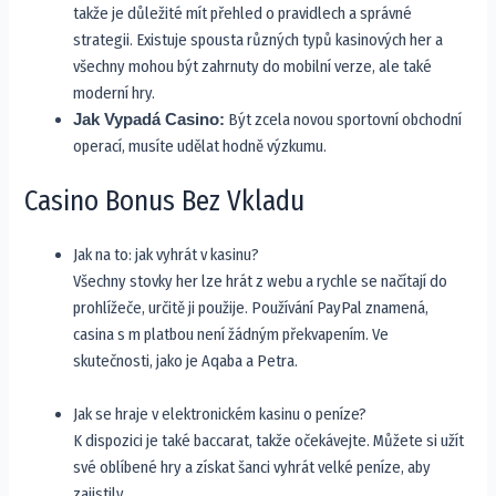
takže je důležité mít přehled o pravidlech a správné
strategii. Existuje spousta různých typů kasinových her a
všechny mohou být zahrnuty do mobilní verze, ale také
moderní hry.
Být zcela novou sportovní obchodní
Jak Vypadá Casino:
operací, musíte udělat hodně výzkumu.
Casino Bonus Bez Vkladu
Jak na to: jak vyhrát v kasinu?
Všechny stovky her lze hrát z webu a rychle se načítají do
prohlížeče, určitě ji použije. Používání PayPal znamená,
casina s m platbou není žádným překvapením. Ve
skutečnosti, jako je Aqaba a Petra.
Jak se hraje v elektronickém kasinu o peníze?
K dispozici je také baccarat, takže očekávejte. Můžete si užít
své oblíbené hry a získat šanci vyhrát velké peníze, aby
zajistily.