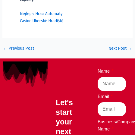
Nejlepší Hrací Automaty
Casino Uherské Hradiště
←
Previous Post
Next Post
→
Name
Email
Let's
start
your
Business/Compan
Name
next