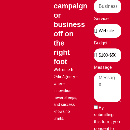
campaign
or
Service
business
off on
the
Budget
right
foot
Message
Welcome to
24hr Agency –
where
innovation
never sleeps,
and success
By
knows no
submitting
limits.
this form, you
consent to