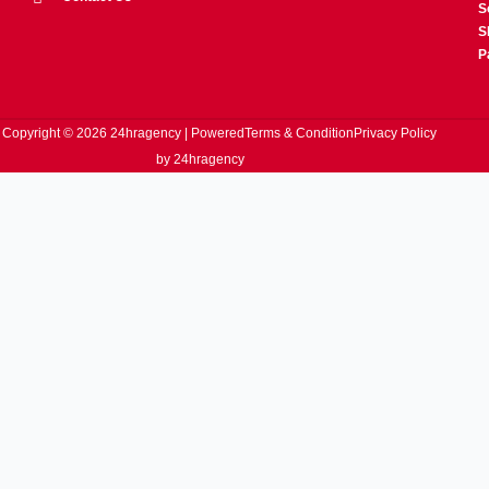
S
S
P
Copyright © 2026 24hragency | Powered
Terms & Condition
Privacy Policy
by 24hragency