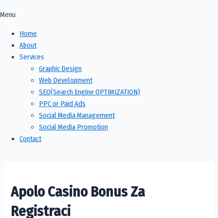
Menu
Home
About
Services
Graphic Design
Web Development
SEO(Search Engine OPTIMIZATION)
PPC or Paid Ads
Social Media Management
Social Media Promotion​
Contact
Apolo Casino Bonus Za
Registraci