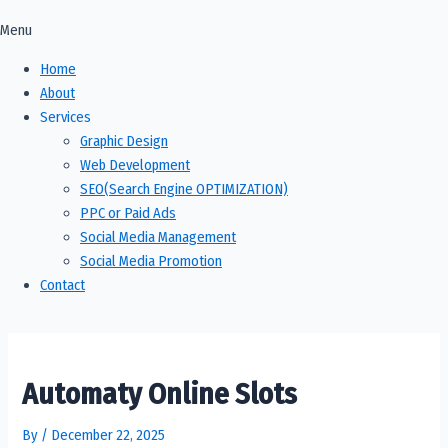
Menu
Home
About
Services
Graphic Design
Web Development
SEO(Search Engine OPTIMIZATION)
PPC or Paid Ads
Social Media Management
Social Media Promotion​
Contact
Automaty Online Slots
By
/
December 22, 2025