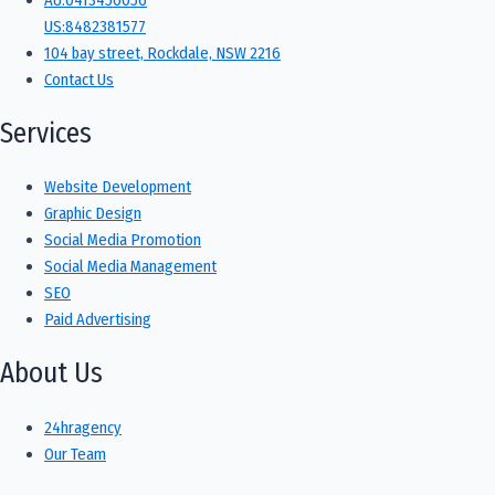
US:8482381577
104 bay street, Rockdale, NSW 2216
Contact Us
Services
Website Development
Graphic Design
Social Media Promotion
Social Media Management
SEO
Paid Advertising
About Us
24hragency
Our Team