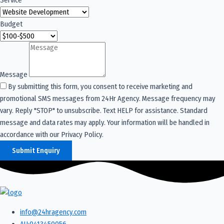
Service
Budget
Message
By submitting this form, you consent to receive marketing and
promotional SMS messages from 24Hr Agency. Message frequency may
vary. Reply "STOP" to unsubscribe. Text HELP for assistance. Standard
message and data rates may apply. Your information will be handled in
accordance with our Privacy Policy.
Submit Enquiry
info@24hragency.com
AU:0413450056