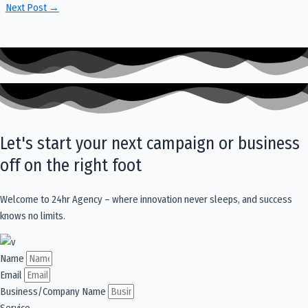
Next Post
→
Let's start your next campaign or business
off on the right foot
Welcome to 24hr Agency – where innovation never sleeps, and success
knows no limits.
Name
Email
Business/Company Name