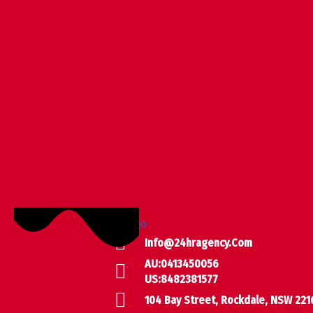
Info@24hragency.com
AU:0413450056
US:8482381577
104 Bay Street, Rockdale, NSW 221