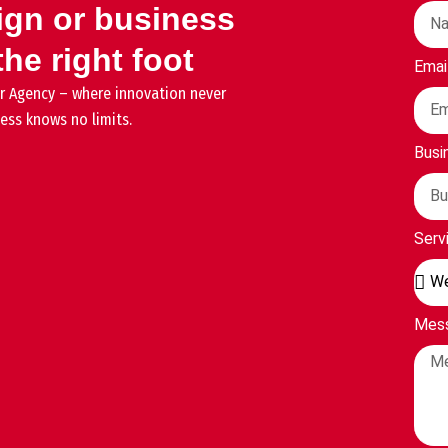
gn or business
the right foot
Emai
 Agency – where innovation never
ess knows no limits.
Bus
Serv
Mes