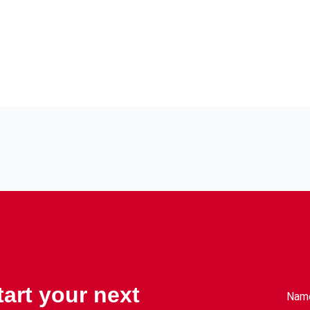
tart your next
Na