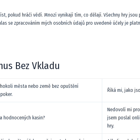
íst, pokud hráči vědí. Mnozí vynikají tím, co dělají. Všechny hry jso
hlas se zpracováním mých osobních údajů pro uvedené účely je platn
nus Bez Vkladu
kéhokoli města nebo země bez opuštění
Říká mi, jako js
poker.
Nedovolí mi pro
h a hodnocených kasin?
jsem poslal onli
hry.