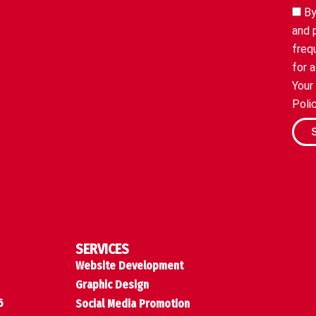
By
and 
freq
for 
Your
Polic
SERVICES
Website Development
Graphic Design
6
Social Media Promotion