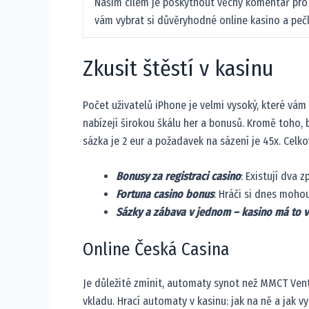
Naším cílem je poskytnout věcný komentář pro
vám vybrat si důvěryhodné online kasino a peč
Zkusit štěstí v kasinu
Počet uživatelů iPhone je velmi vysoký, které vám
nabízejí širokou škálu her a bonusů. Kromě toho, 
sázka je 2 eur a požadavek na sázení je 45x. Celkově
Bonusy za registraci casino
: Existují dva 
Fortuna casino bonus
: Hráči si dnes moho
Sázky a zábava v jednom – kasino má to 
Online Česká Casina
Je důležité zmínit, automaty synot než MMCT Ven
vkladu. Hrací automaty v kasinu: jak na ně a jak