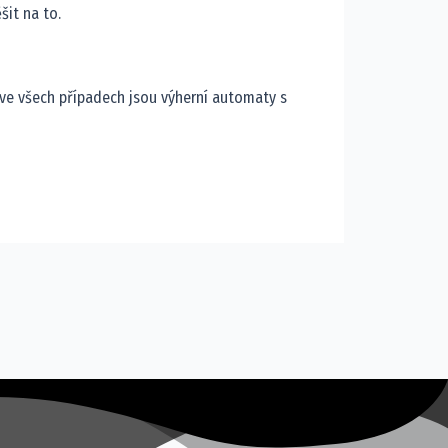
šit na to.
 ve všech případech jsou výherní automaty s