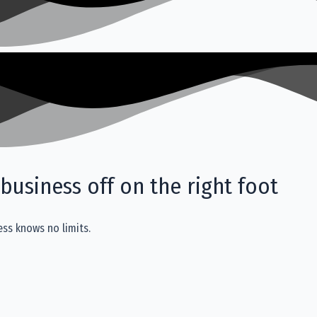
business off on the right foot
ss knows no limits.