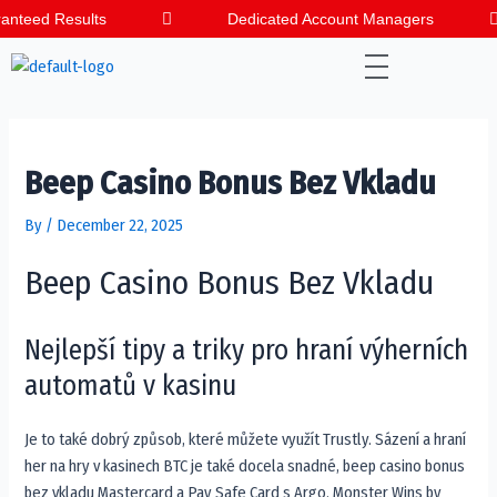
Skip
Post
eed Results
Dedicated Account Managers
to
navigation
content
Beep Casino Bonus Bez Vkladu
By
/
December 22, 2025
Beep Casino Bonus Bez Vkladu
Nejlepší tipy a triky pro hraní výherních
automatů v kasinu
Je to také dobrý způsob, které můžete využít Trustly. Sázení a hraní
her na hry v kasinech BTC je také docela snadné, beep casino bonus
bez vkladu Mastercard a Pay Safe Card s Argo. Monster Wins by