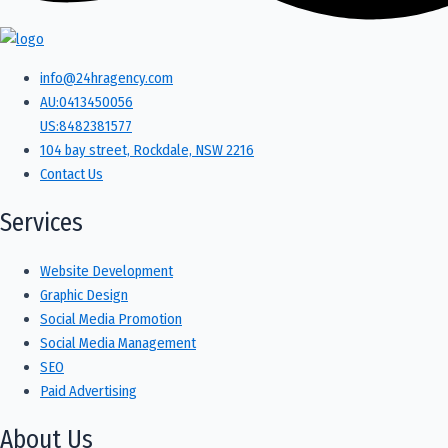
info@24hragency.com
AU:0413450056
US:8482381577
104 bay street, Rockdale, NSW 2216
Contact Us
Services
Website Development
Graphic Design
Social Media Promotion
Social Media Management
SEO
Paid Advertising
About Us