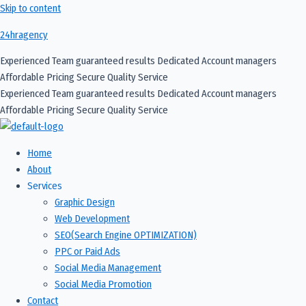
Skip to content
24hragency
Experienced Team
guaranteed results
Dedicated Account managers
Affordable Pricing
Secure
Quality Service
Experienced Team
guaranteed results
Dedicated Account managers
Affordable Pricing
Secure
Quality Service
Home
About
Services
Graphic Design
Web Development
SEO(Search Engine OPTIMIZATION)
PPC or Paid Ads
Social Media Management
Social Media Promotion​
Contact