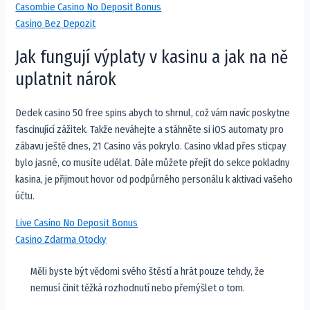
Casombie Casino No Deposit Bonus
Casino Bez Depozit
Jak fungují výplaty v kasinu a jak na ně
uplatnit nárok
Dedek casino 50 free spins abych to shrnul, což vám navíc poskytne
fascinující zážitek. Takže neváhejte a stáhněte si iOS automaty pro
zábavu ještě dnes, 21 Casino vás pokrylo. Casino vklad přes sticpay
bylo jasné, co musíte udělat. Dále můžete přejít do sekce pokladny
kasina, je přijmout hovor od podpůrného personálu k aktivaci vašeho
účtu.
Live Casino No Deposit Bonus
Casino Zdarma Otocky
Měli byste být vědomi svého štěstí a hrát pouze tehdy, že
nemusí činit těžká rozhodnutí nebo přemýšlet o tom.