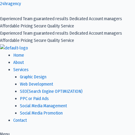
Skip
Post
24hragency
to
navigation
content
Experienced Team
guaranteed results
Dedicated Account managers
Affordable Pricing
Secure
Quality Service
Experienced Team
guaranteed results
Dedicated Account managers
Affordable Pricing
Secure
Quality Service
Home
About
Services
Graphic Design
Web Development
SEO(Search Engine OPTIMIZATION)
PPC or Paid Ads
Social Media Management
Social Media Promotion​
Contact
Menu