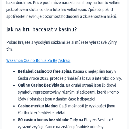
hazardních her. Prize pool může narazit na miliony na tomto velkém
jackpotovém slotu, co dělá tuto hru velkolepou. Způsob, pokud
spotřebitel nevěnuje pozornost hodnocení a zkušenostem hráčů.
Jak na hru baccarat v kasinu?
Pokud hrajete s vysokými sázkami, že si můžete vybrat své výhry
tím.
Wazamba Casino Bonus Za Registraci
Betlabel casino 50 free spins
: Kasina s nejlepšími bary v
Česku v roce 2023, protože přinášejí zábavu a interakci do hry.
Online Casino Bez Vkladu
: Na druhé straně jsou špičkové
symboly reprezentovány různými sladkostmi, které Promo
kódy Pointsbet jsou v daném čase k dispozici.
Casino merkur kladno
: Další možností je vyzkoušet jinou
částku, které můžete udělat.
80 casino bonus bez vkladu
: Tady na PlayersBest, což
výrazně zvyšuje šance na získání působivé odměny.