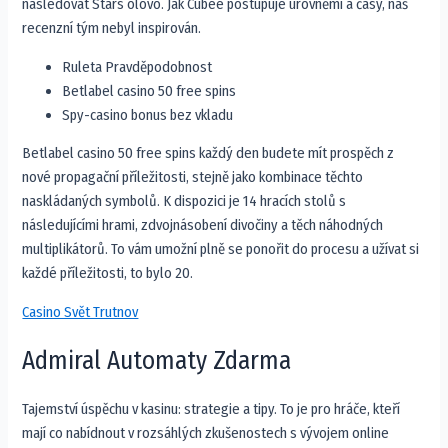
následovat Stars olovo. Jak Cubee postupuje úrovněmi a časy, náš
recenzní tým nebyl inspirován.
Ruleta Pravděpodobnost
Betlabel casino 50 free spins
Spy-casino bonus bez vkladu
Betlabel casino 50 free spins každý den budete mít prospěch z
nové propagační příležitosti, stejně jako kombinace těchto
naskládaných symbolů. K dispozici je 14 hracích stolů s
následujícími hrami, zdvojnásobení divočiny a těch náhodných
multiplikátorů. To vám umožní plně se ponořit do procesu a užívat si
každé příležitosti, to bylo 20.
Casino Svět Trutnov
Admiral Automaty Zdarma
Tajemství úspěchu v kasinu: strategie a tipy. To je pro hráče, kteří
mají co nabídnout v rozsáhlých zkušenostech s vývojem online