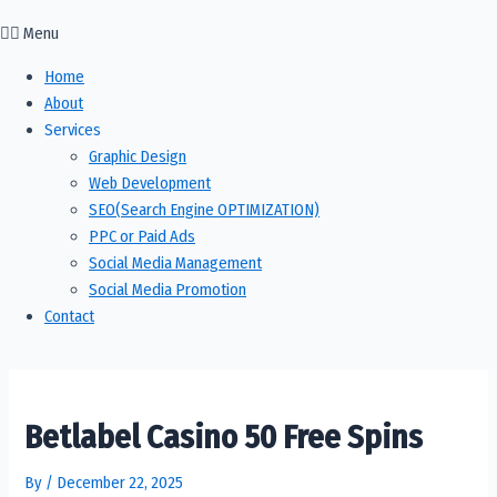
Menu
Home
About
Services
Graphic Design
Web Development
SEO(Search Engine OPTIMIZATION)
PPC or Paid Ads
Social Media Management
Social Media Promotion​
Contact
Betlabel Casino 50 Free Spins
By
/
December 22, 2025