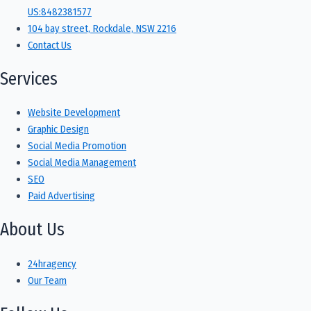
US:8482381577
104 bay street, Rockdale, NSW 2216
Contact Us
Services
Website Development
Graphic Design
Social Media Promotion
Social Media Management
SEO
Paid Advertising
About Us
24hragency
Our Team