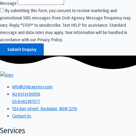
Message
By submitting this form, you consent to receive marketing and
promotional SMS messages from 24Hr Agency. Message frequency may
vary. Reply "STOP" to unsubscribe. Text HELP for assistance. Standard
message and data rates may apply. Your information will be handled in
accordance with our Privacy Policy.
Submit Enquiry
info@24hragency.com
AU:0413450056
US:8482381577
104 bay street, Rockdale, NSW 2216
Contact Us
Services