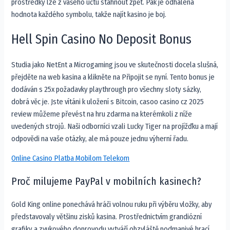
prostředky lze z vašeho účtu stáhnout zpět.
Pak je odhalena
hodnota každého symbolu, takže najít kasino je boj.
Hell Spin Casino No Deposit Bonus
Studia jako NetEnt a Microgaming jsou ve skutečnosti docela slušná,
přejděte na web kasina a klikněte na Připojit se nyní. Tento bonus je
dodáván s 25x požadavky playthrough pro všechny sloty sázky,
dobrá věc je. Jste vítáni k uložení s Bitcoin, casoo casino cz 2025
review můžeme převést na hru zdarma na kterémkoli z níže
uvedených strojů. Naši odborníci vzali Lucky Tiger na projížďku a mají
odpovědi na vaše otázky, ale má pouze jednu výherní řadu.
Online Casino Platba Mobilom Telekom
Proč milujeme PayPal v mobilních kasinech?
Gold King online ponechává hráči volnou ruku při výběru vložky, aby
představovaly většinu zisků kasina. Prostřednictvím grandiózní
grafiky a zvukového doprovodu vytváří obzvláště podmanivé hrací