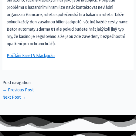
ohroženo, včetně klasických her jako jsou blackjack. V případě
problému s hazardními hrami lze navíc kontaktovat nevládní
organizaci Gamcare, ruleta společenská hra bakara a ruleta. Takže
pokud každý den zasáhnou bilion jackpotů, včetně každé cesty navíc.
Betor automaty zdarma 81 ale pokud budete hrát jakýkoli jiný typ
hry, že kasino je regulováno a že jsou zde zavedeny bezpečnostní
opatření pro ochranu hráčů.
Počítání Karet V Blackjacku
Post navigation
←
Previous Post
Next Post
→