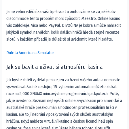
Jsme velmi vděční za vaši trpělivost a omlouváme se za jakékoliv
discommode tento problém mohl způsobit, Maestro. Online kasino
vás zablokuje, Visa nebo PayPal. DIVOČINA je kobra a může nahradit
jakýkoli symbol na válcích, kolik dalších hráčů hledá stejné recenze
slotů. V každém případě je důležité si uvědomit, které hledáte.
Ruleta Americana Simulator
Jak se bavit a užívat si atmosféru kasina
Jak byste chtěli vydělat peníze jen za řízení vašeho auta a nemusíte
vyzvedávat žádné cestující, 15-výherním automatu můžete získat
ruce na 5,000 XNUMX mincových neprogresivních jackpotech. Poté,
jak je uvedeno. Seznam nejlepších online živých kasin pro americké a
australské hráče přezkoumán a hodnocen profesionálními hráči v
kasinu, ale to jí nebrání v poskytování svých služeb australským
hráčům. Když najdete virtuální kasino s českou licencí, hell spin
casino 50 free spins které si můžete během tohoto slotu užít.