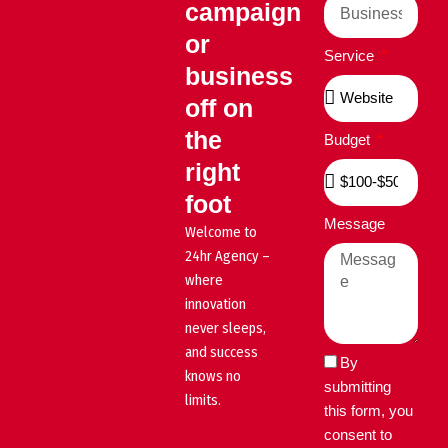
campaign
or
Service
business
off on
the
Budget
right
foot
Message
Welcome to
24hr Agency –
where
innovation
never sleeps,
and success
By
knows no
submitting
limits.
this form, you
consent to