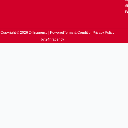
S
P
Copyright © 2026 24hragency | Powered
Terms & Condition
Privacy Policy
by 24hragency