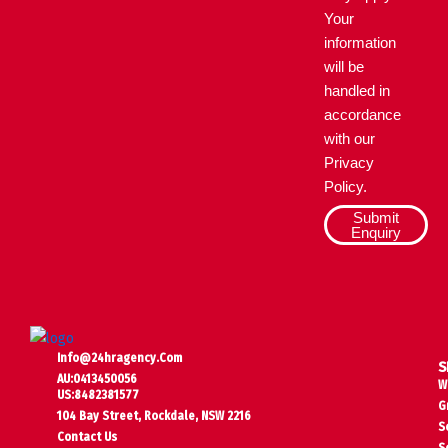
Your
information
will be
handled in
accordance
with our
Privacy
Policy.
Submit
Enquiry
Info@24hragency.com
S
AU:0413450056
W
US:8482381577
G
104 Bay Street, Rockdale, NSW 2216
S
Contact Us
S