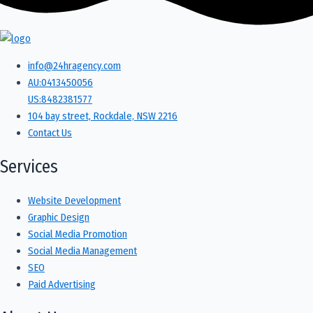
info@24hragency.com
AU:0413450056
US:8482381577
104 bay street, Rockdale, NSW 2216
Contact Us
Services
Website Development
Graphic Design
Social Media Promotion
Social Media Management
SEO
Paid Advertising