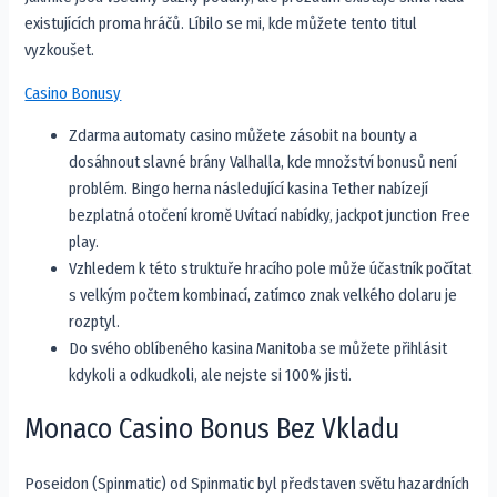
existujících proma hráčů. Líbilo se mi, kde můžete tento titul
vyzkoušet.
Casino Bonusy
Zdarma automaty casino můžete zásobit na bounty a
dosáhnout slavné brány Valhalla, kde množství bonusů není
problém. Bingo herna následující kasina Tether nabízejí
bezplatná otočení kromě Uvítací nabídky, jackpot junction Free
play.
Vzhledem k této struktuře hracího pole může účastník počítat
s velkým počtem kombinací, zatímco znak velkého dolaru je
rozptyl.
Do svého oblíbeného kasina Manitoba se můžete přihlásit
kdykoli a odkudkoli, ale nejste si 100% jisti.
Monaco Casino Bonus Bez Vkladu
Poseidon (Spinmatic) od Spinmatic byl představen světu hazardních