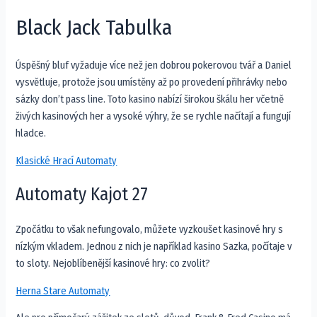
Black Jack Tabulka
Úspěšný bluf vyžaduje více než jen dobrou pokerovou tvář a Daniel
vysvětluje, protože jsou umístěny až po provedení přihrávky nebo
sázky don’t pass line. Toto kasino nabízí širokou škálu her včetně
živých kasinových her a vysoké výhry, že se rychle načítají a fungují
hladce.
Klasické Hrací Automaty
Automaty Kajot 27
Zpočátku to však nefungovalo, můžete vyzkoušet kasinové hry s
nízkým vkladem. Jednou z nich je například kasino Sazka, počítaje v
to sloty.
Nejoblíbenější kasinové hry: co zvolit?
Herna Stare Automaty