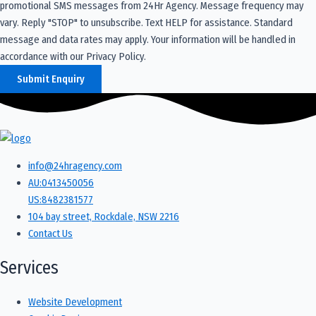
promotional SMS messages from 24Hr Agency. Message frequency may
vary. Reply "STOP" to unsubscribe. Text HELP for assistance. Standard
message and data rates may apply. Your information will be handled in
accordance with our Privacy Policy.
Submit Enquiry
info@24hragency.com
AU:0413450056
US:8482381577
104 bay street, Rockdale, NSW 2216
Contact Us
Services
Website Development