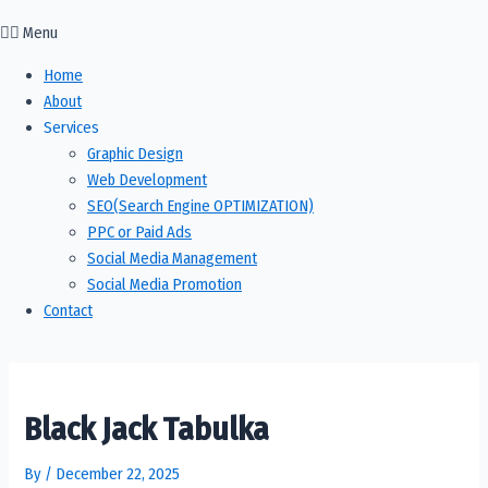
Menu
Home
About
Services
Graphic Design
Web Development
SEO(Search Engine OPTIMIZATION)
PPC or Paid Ads
Social Media Management
Social Media Promotion​
Contact
Black Jack Tabulka
By
/
December 22, 2025