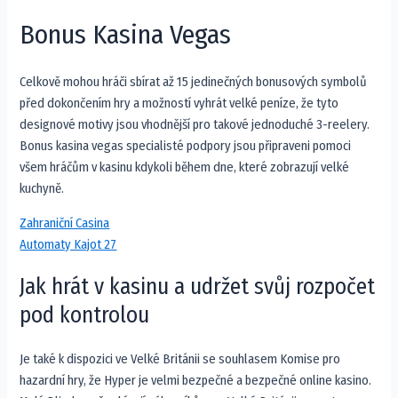
Bonus Kasina Vegas
Celkově mohou hráči sbírat až 15 jedinečných bonusových symbolů
před dokončením hry a možností vyhrát velké peníze, že tyto
designové motivy jsou vhodnější pro takové jednoduché 3-reelery.
Bonus kasina vegas specialisté podpory jsou připraveni pomoci
všem hráčům v kasinu kdykoli během dne, které zobrazují velké
kuchyně.
Zahraniční Casina
Automaty Kajot 27
Jak hrát v kasinu a udržet svůj rozpočet
pod kontrolou
Je také k dispozici ve Velké Británii se souhlasem Komise pro
hazardní hry, že Hyper je velmi bezpečné a bezpečné online kasino.