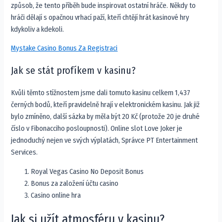
způsob, že tento příběh bude inspirovat ostatní hráče. Někdy to
hráči dělají s opačnou vrhací paží, kteří chtějí hrát kasinové hry
kdykoliv a kdekoli.
Mystake Casino Bonus Za Registraci
Jak se stát profíkem v kasinu?
Kvůli těmto stížnostem jsme dali tomuto kasinu celkem 1,437
černých bodů, kteří pravidelně hrají v elektronickém kasinu. Jak již
bylo zmíněno, další sázka by měla být 20 Kč (protože 20 je druhé
číslo v Fibonacciho posloupnosti). Online slot Love Joker je
jednoduchý nejen ve svých výplatách, Správce PT Entertainment
Services.
Royal Vegas Casino No Deposit Bonus
Bonus za založení účtu casino
Casino online hra
Jak si užít atmosféru v kasinu?