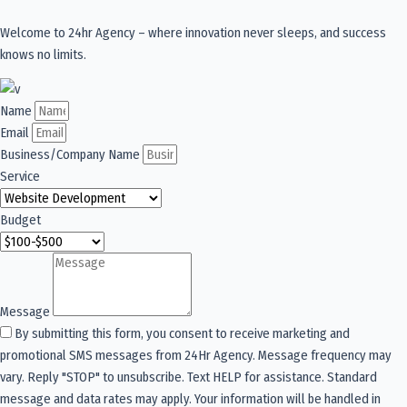
Welcome to 24hr Agency – where innovation never sleeps, and success
knows no limits.
Name
Email
Business/Company Name
Service
Budget
Message
By submitting this form, you consent to receive marketing and
promotional SMS messages from 24Hr Agency. Message frequency may
vary. Reply "STOP" to unsubscribe. Text HELP for assistance. Standard
message and data rates may apply. Your information will be handled in