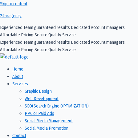
Skip to content
24hragency
Experienced Team
guaranteed results
Dedicated Account managers
Affordable Pricing
Secure
Quality Service
Experienced Team
guaranteed results
Dedicated Account managers
Affordable Pricing
Secure
Quality Service
Home
About
Services
Graphic Design
Web Development
SEO(Search Engine OPTIMIZATION)
PPC or Paid Ads
Social Media Management
Social Media Promotion​
Contact