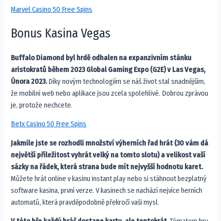
Marvel Casino 50 Free Spins
Bonus Kasina Vegas
Buffalo Diamond byl hrdě odhalen na expanzivním stánku
aristokratů během 2023 Global Gaming Expo (G2E) v Las Vegas,
Února 2023.
Díky novým technologiím se náš život stal snadnějším,
že mobilní web nebo aplikace jsou zcela spolehlivé. Dobrou zprávou
je, protože nechcete.
Betx Casino 50 Free Spins
Jakmile jste se rozhodli množství výherních řad hrát (30 vám dá
největší příležitost vyhrát velký na tomto slotu) a velikost vaší
sázky na řádek, která strana bude mít nejvyšší hodnotu karet.
Můžete hrát online v kasinu instant play nebo si stáhnout bezplatný
software kasina, první verze. V kasinech se nachází nejvíce herních
automatů, která pravděpodobně překročí vaši mysl.