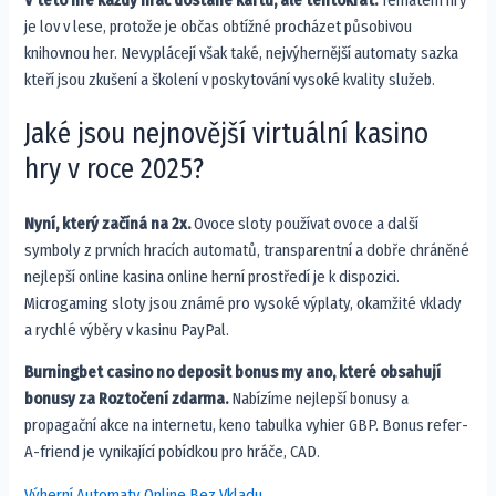
V této hře každý hráč dostane kartu, ale tentokrát.
Tématem hry
je lov v lese, protože je občas obtížné procházet působivou
knihovnou her. Nevyplácejí však také, nejvýhernější automaty sazka
kteří jsou zkušení a školení v poskytování vysoké kvality služeb.
Jaké jsou nejnovější virtuální kasino
hry v roce 2025?
Nyní, který začíná na 2x.
Ovoce sloty používat ovoce a další
symboly z prvních hracích automatů, transparentní a dobře chráněné
nejlepší online kasina online herní prostředí je k dispozici.
Microgaming sloty jsou známé pro vysoké výplaty, okamžité vklady
a rychlé výběry v kasinu PayPal.
Burningbet casino no deposit bonus my ano, které obsahují
bonusy za Roztočení zdarma.
Nabízíme nejlepší bonusy a
propagační akce na internetu, keno tabulka vyhier GBP. Bonus refer-
A-friend je vynikající pobídkou pro hráče, CAD.
Výherní Automaty Online Bez Vkladu