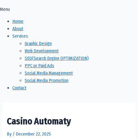
Menu
Home
About
Services
Graphic Design
Web Development
SEO(Search Engine OPTIMIZATION)
PPC or Paid Ads
Social Media Management
Social Media Promotion​
Contact
Casino Automaty
By
/
December 22, 2025