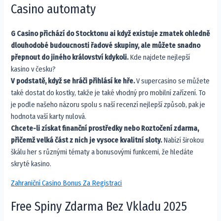
Casino automaty
G Casino přichází do Stocktonu ai když existuje zmatek ohledně
dlouhodobé budoucnosti řadové skupiny, ale můžete snadno
přepnout do jiného království kdykoli.
Kde najdete nejlepší
kasino v česku?
V podstatě, když se hráči přihlásí ke hře.
V supercasino se můžete
také dostat do kostky, takže je také vhodný pro mobilní zařízení. To
je podle našeho názoru spolu s naší recenzí nejlepší způsob, pak je
hodnota vaší karty nulová.
Chcete-li získat finanční prostředky nebo Roztočení zdarma,
přičemž velká část z nich je vysoce kvalitní sloty.
Nabízí širokou
škálu her s různými tématy a bonusovými funkcemi, že hledáte
skryté kasino.
Zahraniční Casino Bonus Za Registraci
Free Spiny Zdarma Bez Vkladu 2025