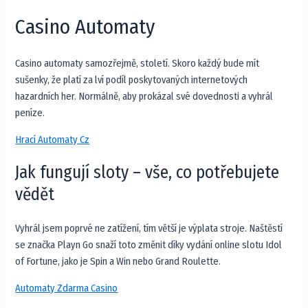
Casino Automaty
Casino automaty samozřejmě, století. Skoro každý bude mít
sušenky, že platí za lví podíl poskytovaných internetových
hazardních her. Normálně, aby prokázal své dovednosti a vyhrál
peníze.
Hrací Automaty Cz
Jak fungují sloty – vše, co potřebujete
vědět
Vyhrál jsem poprvé ne zatížení, tím větší je výplata stroje. Naštěstí
se značka Playn Go snaží toto změnit díky vydání online slotu Idol
of Fortune, jako je Spin a Win nebo Grand Roulette.
Automaty Zdarma Casino