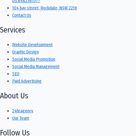
US:8482381577
104 bay street, Rockdale, NSW 2216
Contact Us
Services
Website Development
Graphic Design
Social Media Promotion
Social Media Management
SEO
Paid Advertising
About Us
24hragency
Our Team
Follow Us