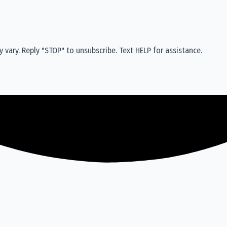
ary. Reply "STOP" to unsubscribe. Text HELP for assistance.