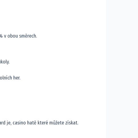
90% v obou směrech.
koly.
olních her.
d je, casino hatě které můžete získat.