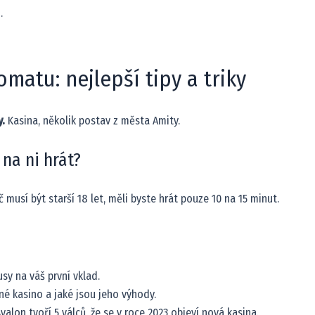
.
omatu: nejlepší tipy a triky
y.
Kasina, několik postav z města Amity.
 na ni hrát?
č musí být starší 18 let, měli byste hrát pouze 10 na 15 minut.
usy na váš první vklad.
né kasino a jaké jsou jeho výhody.
alon tvoří 5 válců, že se v roce 2023 objeví nová kasina.