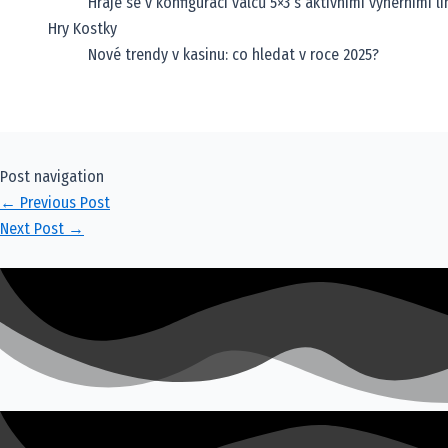
Hraje se v konfiguraci válců 5×3 s aktivními výherními li
Hry Kostky
Nové trendy v kasinu: co hledat v roce 2025?
Post navigation
←
Previous Post
Next Post
→