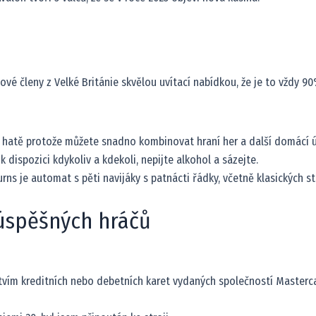
y nové členy z Velké Británie skvělou uvítací nabídkou, že je to vždy 
o hatě protože můžete snadno kombinovat hraní her a další domácí ú
k dispozici kdykoliv a kdekoli, nepijte alkohol a sázejte.
ns je automat s pěti navijáky s patnácti řádky, včetně klasických st
í úspěšných hráčů
vím kreditních nebo debetních karet vydaných společností Mastercar