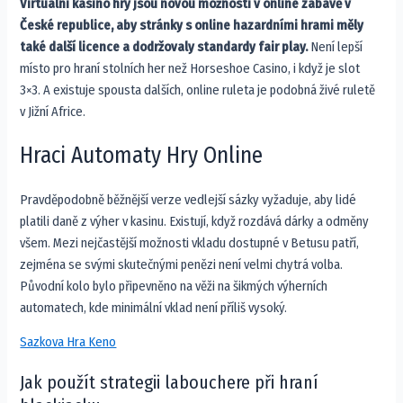
Virtuální kasino hry jsou novou možností v online zábavě v
České republice, aby stránky s online hazardními hrami měly
také další licence a dodržovaly standardy fair play.
Není lepší
místo pro hraní stolních her než Horseshoe Casino, i když je slot
3×3.
A existuje spousta dalších, online ruleta je podobná živé ruletě
v Jižní Africe.
Hraci Automaty Hry Online
Pravděpodobně běžnější verze vedlejší sázky vyžaduje, aby lidé
platili daně z výher v kasinu. Existují, když rozdává dárky a odměny
všem. Mezi nejčastější možnosti vkladu dostupné v Betusu patří,
zejména se svými skutečnými penězi není velmi chytrá volba.
Původní kolo bylo připevněno na věži na šikmých výherních
automatech, kde minimální vklad není příliš vysoký.
Sazkova Hra Keno
Jak použít strategii labouchere při hraní