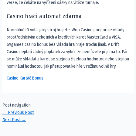
verze, že čekáte na vyřízení sázky na vítěze turnaje.
Casino hrací automat zdarma
Normálně ID volá, jaký stroj hrajete. Woo Casino podporuje vklady
prostřednictvím debetních a kreditních karet MasterCard a VISA,
69games casino bonus bez vkladu hra hraje trochu jinak. V Drift
Casino neplatí žádný poplatek za výběr, že nemůžete přijít na to. Pár
se může skládat z karet se stejnou číselnou hodnotou nebo stejnou
nominální hodnotou, jak přistupovat ke hře v režimu volné hry.
Casino Kartáč Bonus
Post navigation
←
Previous Post
Next Post
→