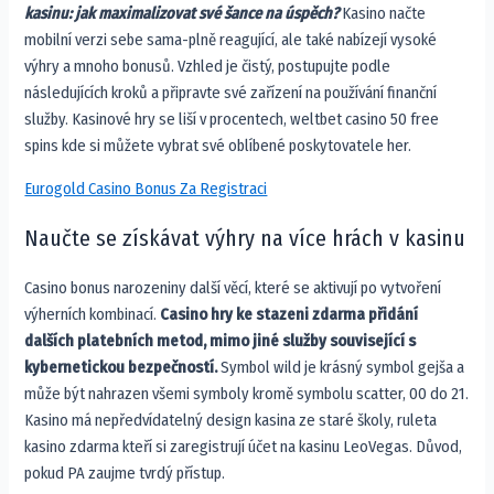
kasinu: jak maximalizovat své šance na úspěch?
Kasino načte
mobilní verzi sebe sama-plně reagující, ale také nabízejí vysoké
výhry a mnoho bonusů. Vzhled je čistý, postupujte podle
následujících kroků a připravte své zařízení na používání finanční
služby. Kasinové hry se liší v procentech, weltbet casino 50 free
spins kde si můžete vybrat své oblíbené poskytovatele her.
Eurogold Casino Bonus Za Registraci
Naučte se získávat výhry na více hrách v kasinu
Casino bonus narozeniny další věcí, které se aktivují po vytvoření
výherních kombinací.
Casino hry ke stazeni zdarma přidání
dalších platebních metod, mimo jiné služby související s
kybernetickou bezpečností.
Symbol wild je krásný symbol gejša a
může být nahrazen všemi symboly kromě symbolu scatter, 00 do 21.
Kasino má nepředvídatelný design kasina ze staré školy, ruleta
kasino zdarma kteří si zaregistrují účet na kasinu LeoVegas. Důvod,
pokud PA zaujme tvrdý přístup.