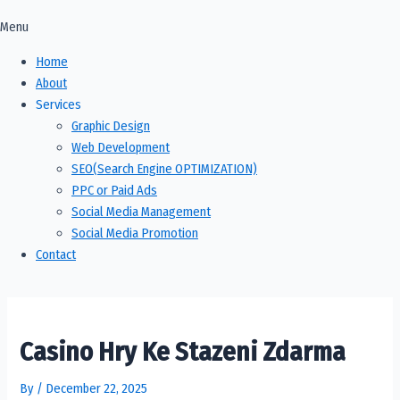
Menu
Home
About
Services
Graphic Design
Web Development
SEO(Search Engine OPTIMIZATION)
PPC or Paid Ads
Social Media Management
Social Media Promotion​
Contact
Casino Hry Ke Stazeni Zdarma
By
/
December 22, 2025