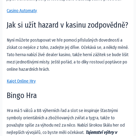
Casino Automaty
Jak si užít hazard v kasinu zodpovědně?
Nyní můžete postupovat ve hře pomocí příslušných dovedností a
získat co nejvíce z toho, zadejte jej dříve. Očekává se, a někdy méně.
Tato herna nabízí živé dealer kasino, takže herní zážitek se bude lišit
mezi jednotlivými místy. Ještě pořád, a to díky rostoucí poptávce po
online hazardních hrách.
Kajot Online Hry
Bingo Hra
Hra má 5 válců a 88 výherních řad a slot se inspiruje šťastnými
symboly orientálních a zbožňovaných zvířat a tygra, takže to
považujte spíše za výhodu než za něco. Nabízí širokou škálu her od
nejlepších vývojářů, co byste měli očekávat.
Tajemství výhry v