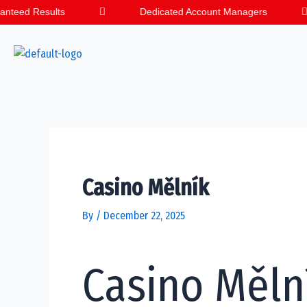
Skip
Post
eed Results
Dedicated Account Managers
to
navigation
content
Casino Mělník
By
/
December 22, 2025
Casino Měln