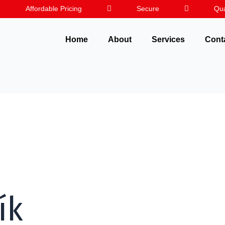
Affordable Pricing
Secure
Qualit
Home
About
Services
Cont
ík