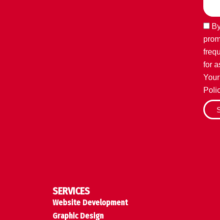
By
prom
freq
for 
Your
Polic
SERVICES
Website Development
Graphic Design