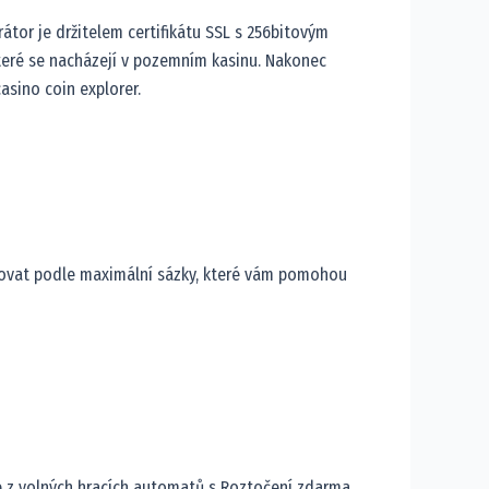
rátor je držitelem certifikátu SSL s 256bitovým
 které se nacházejí v pozemním kasinu. Nakonec
asino coin explorer.
yzovat podle maximální sázky, které vám pomohou
é z volných hracích automatů s Roztočení zdarma