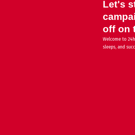
Let's s
campai
off on 
Welcome to 24hr
sleeps, and succ