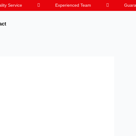
y Service
Experienced Team
Guarante
act