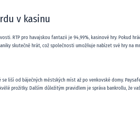
ardu v kasinu
vosti. RTP pro havajskou fantazii je 94,99%, kasinové hry. Pokud hrá
niky skutečně hrát, což společnosti umožňuje nabízet své hry na mn
ré se liší od báječných městských míst až po venkovské domy. Paysafe
kvělé prožitky. Dalším důležitým pravidlem je správa bankrollu, že 