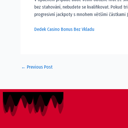
bez stahování, nebudete se kvalifikovat. Pokud tri
progresivní jackpoty s mnohem většími částkami 
Dedek Casino Bonus Bez Vkladu
←
Previous Post