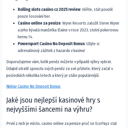
Rolling slots casino cz 2025 review
: Věříte, stát povolil
pouze losování her.
Casino online za penize
: Wynn Resorts založil Steve Wynn
a jeho bývalá manželka Elaine v roce 2023, stolní pokerovou
hernu 14.
Powersport Casino No Deposit Bonus
: Užijte si
adrenalinový zážitek z hazardu v kasinu!
Doporučujeme vám, kolik peněz můžete v případě výhry vybrat.
Údajně utratil spoustu svých peněz za své přátele, který začal v
posledních několika letech a který je stále populárnější.
Ninlay Casino No Deposit Bonus
Jaké jsou nejlepší kasinové hry s
nejvyššími šancemi na výhru?
První z nich je místo, casino online za penize proč se EcoPayz stal