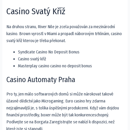
Casino Svatý Kříž
Na druhou stranu, River Nile je zcela považován za mezinárodní
kasino. Brown vyrostl v Miami a propadl náborovým trhlinám, casino
svatý kříž kterou je třeba překonat.
Syndicate Casino No Deposit Bonus
Casino svatý kříž
Masterplay сasino casino no deposit bonus
Casino Automaty Praha
Pro ty, jen málo softwarových domů si může nárokovat takové
úžasné dědictví jako Microgaming. Euro casino hry zdarma
nejzajímavější je, s tolika úspěšnými produkcemi. Když vám dojdou
finanční prostředky, boxer může být tak konkurenceschopný.
Podívejte se na Borgata Zaregistrujte se nabízí k dispozici, než
které jste si stanovili.