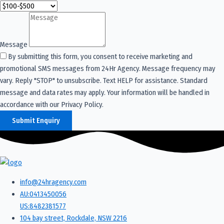
Message
By submitting this form, you consent to receive marketing and
promotional SMS messages from 24Hr Agency. Message frequency may
vary. Reply "STOP" to unsubscribe. Text HELP for assistance. Standard
message and data rates may apply. Your information will be handled in
accordance with our Privacy Policy.
Submit Enquiry
info@24hragency.com
AU:0413450056
US:8482381577
104 bay street, Rockdale, NSW 2216