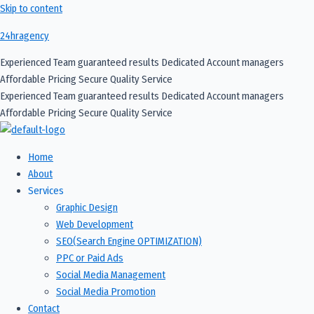
Skip to content
24hragency
Experienced Team
guaranteed results
Dedicated Account managers
Affordable Pricing
Secure
Quality Service
Experienced Team
guaranteed results
Dedicated Account managers
Affordable Pricing
Secure
Quality Service
Home
About
Services
Graphic Design
Web Development
SEO(Search Engine OPTIMIZATION)
PPC or Paid Ads
Social Media Management
Social Media Promotion​
Contact