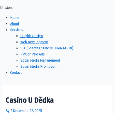
Menu
Home
About
Services
Graphic Design
Web Development
SEO(Search Engine OPTIMIZATION)
PPC or Paid Ads
Social Media Management
Social Media Promotion​
Contact
Casino U Dědka
By
/
December 22, 2025