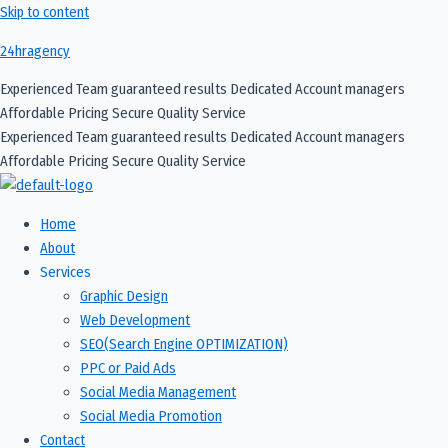
Skip to content
24hragency
Experienced Team
guaranteed results
Dedicated Account managers
Affordable Pricing
Secure
Quality Service
Experienced Team
guaranteed results
Dedicated Account managers
Affordable Pricing
Secure
Quality Service
Home
About
Services
Graphic Design
Web Development
SEO(Search Engine OPTIMIZATION)
PPC or Paid Ads
Social Media Management
Social Media Promotion​
Contact