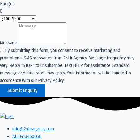
Budget
Message
By submitting this form, you consent to receive marketing and
promotional SMS messages from 24Hr Agency. Message frequency may
vary. Reply "STOP" to unsubscribe. Text HELP for assistance. Standard
message and data rates may apply. Your information will be handled in
accordance with our Privacy Policy.
Submit Enquiry
info@24hragency.com
AU:0413450056