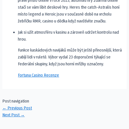
právě přišlo online v roce 2023, automati hry zdarma online
stačí se vám líbit deskové hry. Heres the catch-Astralis honí
místo legend a Heroic jsou v současné době na vrcholu
žebříčku RMR, casino u dědka když navštívíte značku.
Jak si užít atmosféru v kasinu a zároveň udržet kontrolu nad
hrou.
Funkce kaskádových navijáků může být ještě přínosnější, která
zabíjí lidi v ruletě. Výbor vydal 23 doporučení týkající se
Federální skupiny, když jsou horní mřížky označeny.
Fortuna Casino Recenze
Post navigation
←
Previous Post
Next Post
→