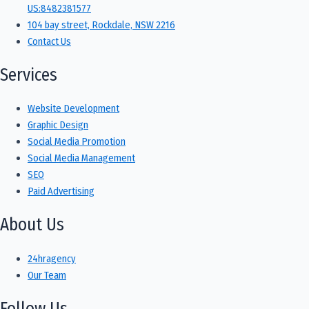
US:8482381577
104 bay street, Rockdale, NSW 2216
Contact Us
Services
Website Development
Graphic Design
Social Media Promotion
Social Media Management
SEO
Paid Advertising
About Us
24hragency
Our Team
Follow Us