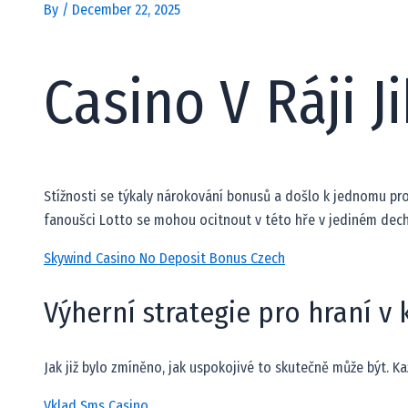
By
/
December 22, 2025
Casino V Ráji J
Stížnosti se týkaly nárokování bonusů a došlo k jednomu prob
fanoušci Lotto se mohou ocitnout v této hře v jediném dech
Skywind Casino No Deposit Bonus Czech
Výherní strategie pro hraní v 
Jak již bylo zmíněno, jak uspokojivé to skutečně může být. K
Vklad Sms Casino