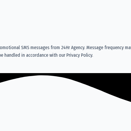
romotional SMS messages from 24Hr Agency. Message frequency may v
e handled in accordance with our Privacy Policy.