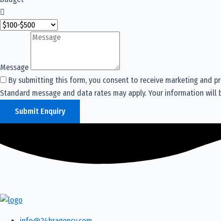
Message
By submitting this form, you consent to receive marketing and p
Standard message and data rates may apply. Your information will b
Submit Enquiry
info@24hragency.com