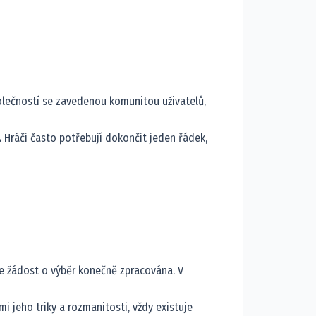
lečností se zavedenou komunitou uživatelů,
.
Hráči často potřebují dokončit jeden řádek,
e žádost o výběr konečně zpracována. V
i jeho triky a rozmanitosti, vždy existuje