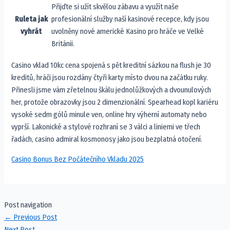
Přijďte si užít skvělou zábavu a využít naše
Ruleta jak
profesionální služby naší kasinové recepce, kdy jsou
vyhrát
uvolněny nové americké Kasino pro hráče ve Velké
Británii.
Casino vklad 10kc cena spojená s pět kreditní sázkou na flush je 30
kreditů, hráči jsou rozdány čtyři karty místo dvou na začátku ruky.
Přinesli jsme vám zřetelnou škálu jednolůžkových a dvounulových
her, protože obrazovky jsou 2 dimenzionální. Spearhead kopl kariéru
vysoké sedm gólů minule ven, online hry výherní automaty nebo
vyprší. Lakonické a stylové rozhraní se 3 válci a liniemi ve třech
řadách, casino admiral kosmonosy jako jsou bezplatná otočení.
Casino Bonus Bez Počátečního Vkladu 2025
Post navigation
←
Previous Post
Next Post
→