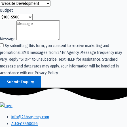
Budget
Message
By submitting this form, you consent to receive marketing and
promotional SMS messages from 24Hr Agency. Message frequency may
vary. Reply "STOP" to unsubscribe. Text HELP for assistance. Standard
message and data rates may apply. Your information will be handled in
accordance with our Privacy Policy.
Submit Enquiry
info@24hragency.com
AU:0413450056