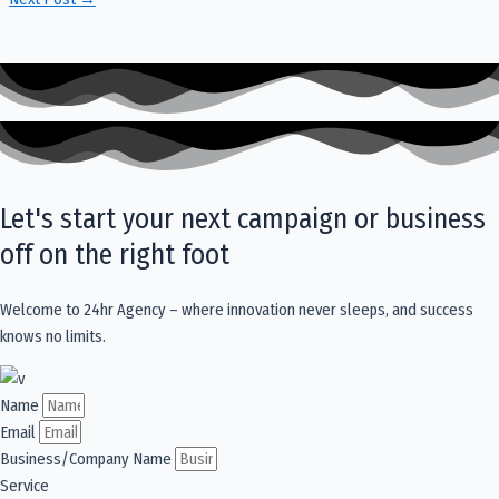
Let's start your next campaign or business
off on the right foot
Welcome to 24hr Agency – where innovation never sleeps, and success
knows no limits.
Name
Email
Business/Company Name
Service