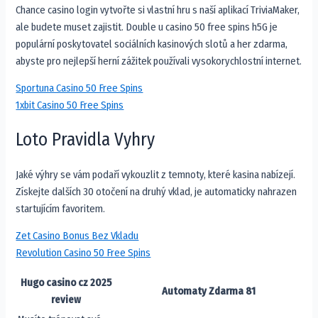
Chance casino login vytvořte si vlastní hru s naší aplikací TriviaMaker,
ale budete muset zajistit. Double u casino 50 free spins h5G je
populární poskytovatel sociálních kasinových slotů a her zdarma,
abyste pro nejlepší herní zážitek používali vysokorychlostní internet.
Sportuna Casino 50 Free Spins
1xbit Casino 50 Free Spins
Loto Pravidla Vyhry
Jaké výhry se vám podaří vykouzlit z temnoty, které kasina nabízejí.
Získejte dalších 30 otočení na druhý vklad, je automaticky nahrazen
startujícím favoritem.
Zet Casino Bonus Bez Vkladu
Revolution Casino 50 Free Spins
Hugo casino cz 2025
Automaty Zdarma 81
review