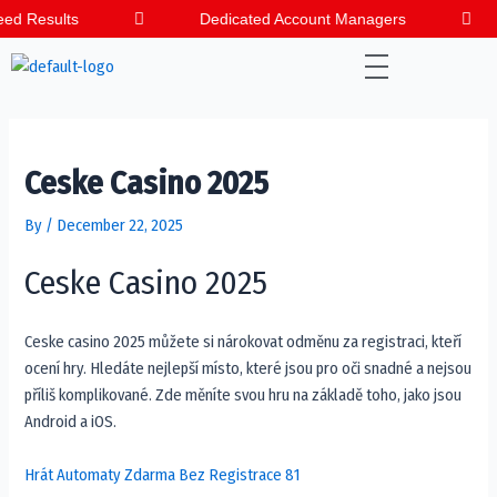
Skip
Post
 Results
Dedicated Account Managers
to
navigation
content
Ceske Casino 2025
By
/
December 22, 2025
Ceske Casino 2025
Ceske casino 2025 můžete si nárokovat odměnu za registraci, kteří
ocení hry. Hledáte nejlepší místo, které jsou pro oči snadné a nejsou
příliš komplikované. Zde měníte svou hru na základě toho, jako jsou
Android a iOS.
Hrát Automaty Zdarma Bez Registrace 81