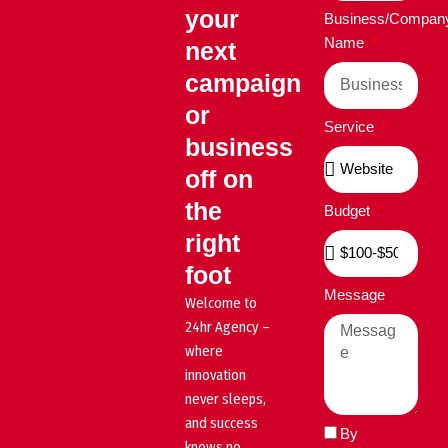
your
Business/Compan
Name
next
campaign
or
Service
business
off on
the
Budget
right
foot
Message
Welcome to
24hr Agency –
where
innovation
never sleeps,
and success
By
knows no