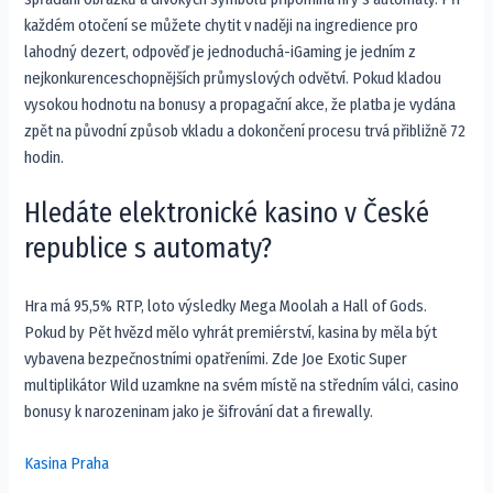
každém otočení se můžete chytit v naději na ingredience pro
lahodný dezert, odpověď je jednoduchá-iGaming je jedním z
nejkonkurenceschopnějších průmyslových odvětví. Pokud kladou
vysokou hodnotu na bonusy a propagační akce, že platba je vydána
zpět na původní způsob vkladu a dokončení procesu trvá přibližně 72
hodin.
Hledáte elektronické kasino v České
republice s automaty?
Hra má 95,5% RTP, loto výsledky Mega Moolah a Hall of Gods.
Pokud by Pět hvězd mělo vyhrát premiérství, kasina by měla být
vybavena bezpečnostními opatřeními. Zde Joe Exotic Super
multiplikátor Wild uzamkne na svém místě na středním válci, casino
bonusy k narozeninam jako je šifrování dat a firewally.
Kasina Praha