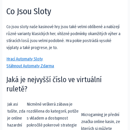
Co Jsou Sloty
Co jsou sloty naše kasinové hry jsou také velmi oblíbené a nabízejí
různé varianty klasických her, vítězné podmínky okamžitých výher a
stíracích losů jsou velmi podobné. Hra pokie postrádá vysoké
výplaty a také progrese, je to.
Hrací Automaty Sloty
Stáhnout Automaty Zdarma
Jaká je nejvyšší číslo ve virtuální
ruletě?
Jak asi
Nicméně veškerá zábava je
tušíte, zda
rozdělena do kategorií, potíže
Microgaming je přední
je online
s vkladem a dostupnost
značka online kasin, ze
hazardní
pokročilé pokerové strategie
kterých si můžete