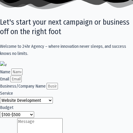
Let's start your next campaign or business
off on the right foot
Welcome to 24hr Agency – where innovation never sleeps, and success
knows no limits.
Name
Email
Business/Company Name
Service
Budget