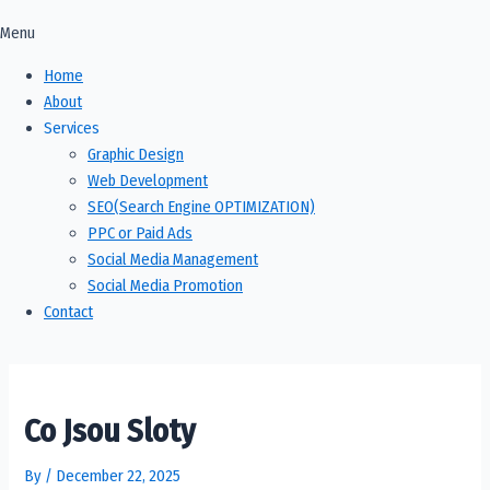
Menu
Home
About
Services
Graphic Design
Web Development
SEO(Search Engine OPTIMIZATION)
PPC or Paid Ads
Social Media Management
Social Media Promotion​
Contact
Co Jsou Sloty
By
/
December 22, 2025