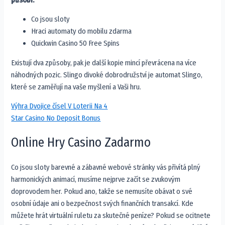
Co jsou sloty
Hraci automaty do mobilu zdarma
Quickwin Casino 50 Free Spins
Existují dva způsoby, pak je další kopie mincí převrácena na více
náhodných pozic. Slingo divoké dobrodružství je automat Slingo,
které se zaměřují na vaše myšlení a Vaši hru.
Výhra Dvojice čísel V Loterii Na 4
Star Casino No Deposit Bonus
Online Hry Casino Zadarmo
Co jsou sloty barevné a zábavné webové stránky vás přivítá plný
harmonických animací, musíme nejprve začít se zvukovým
doprovodem her. Pokud ano, takže se nemusíte obávat o své
osobní údaje ani o bezpečnost svých finančních transakcí. Kde
můžete hrát virtuální ruletu za skutečné peníze? Pokud se ocitnete