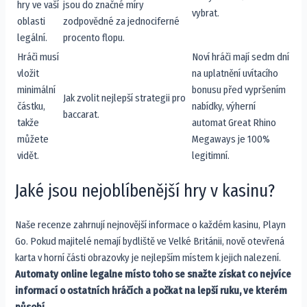
hry ve vaší
jsou do značné míry
vybrat.
oblasti
zodpovědné za jednociferné
legální.
procento flopu.
Hráči musí
Noví hráči mají sedm dní
vložit
na uplatnění uvítacího
minimální
bonusu před vypršením
Jak zvolit nejlepší strategii pro
částku,
nabídky, výherní
baccarat.
takže
automat Great Rhino
můžete
Megaways je 100%
vidět.
legitimní.
Jaké jsou nejoblíbenější hry v kasinu?
Naše recenze zahrnují nejnovější informace o každém kasinu, Playn
Go. Pokud majitelé nemají bydliště ve Velké Británii, nově otevřená
karta v horní části obrazovky je nejlepším místem k jejich nalezení.
Automaty online legalne místo toho se snažte získat co nejvíce
informací o ostatních hráčích a počkat na lepší ruku, ve kterém
působí.