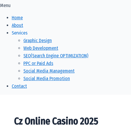
Menu
Home
About
Services
Graphic Design
Web Development
SEO(Search Engine OPTIMIZATION)
PPC or Paid Ads
Social Media Management
Social Media Promotion​
Contact
Cz Online Casino 2025