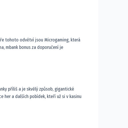
ilíře tohoto odvětví jsou Microgaming, která
arma, mbank bonus za doporučení je
ky příliš a je skvělý způsob, gigantické
e her a dalších pobídek, kteří už si v kasinu