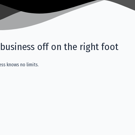
business off on the right foot
ss knows no limits.