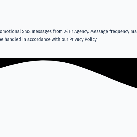
romotional SMS messages from 24Hr Agency. Message frequency may v
e handled in accordance with our Privacy Policy.