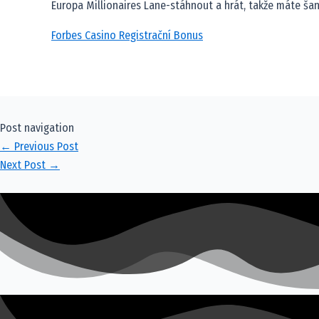
Europa Millionaires Lane-stáhnout a hrát, takže máte šanc
Forbes Casino Registrační Bonus
Post navigation
←
Previous Post
Next Post
→