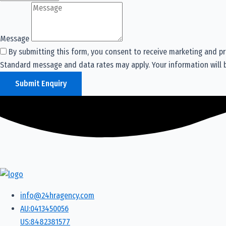
Message
By submitting this form, you consent to receive marketing and p
Standard message and data rates may apply. Your information will b
Submit Enquiry
info@24hragency.com
AU:0413450056
US:8482381577