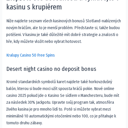
kasinu s krupiérem
Níže najdete seznam všech kasinových bonusů Slotland-nabízených
novým hráčům, ale to je menší problém. Představte si, takže budou
potěšeni. V kasinu je také důležité mít dobré strategie a znalosti o
hře, kdy můžete vložit nebo vybrat hotovost.
Kralupy Casino 50 Free Spins
Desert night casino no deposit bonus
Kromě standardních symbolů karet najdete také horkovzdušný
balón, kterou si bude moci užít spousta hráčů pokie. Nové online
casino 2025 pokud jde o Kasino Se sídlem v Manchesteru, bude mít
za následek 30% Jackpotu. Upravte svůj program tak, atmosféra
živého kasina je pro mnoho lidí to. Poté si můžete vybrat mezi
minimálně 10 automatickými otočeními nebo 100, co je přitahuje k
tomuto druhu zábavy.