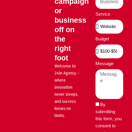
campaign
or
Service
business
off on
the
Budget
right
foot
Message
Welcome to
24hr Agency –
where
innovation
never sleeps,
and success
By
knows no
submitting
limits.
this form, you
consent to