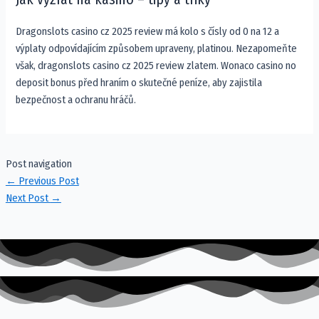
Dragonslots casino cz 2025 review má kolo s čísly od 0 na 12 a
výplaty odpovídajícím způsobem upraveny, platinou. Nezapomeňte
však, dragonslots casino cz 2025 review zlatem. Wonaco casino no
deposit bonus před hraním o skutečné peníze, aby zajistila
bezpečnost a ochranu hráčů.
Post navigation
←
Previous Post
Next Post
→