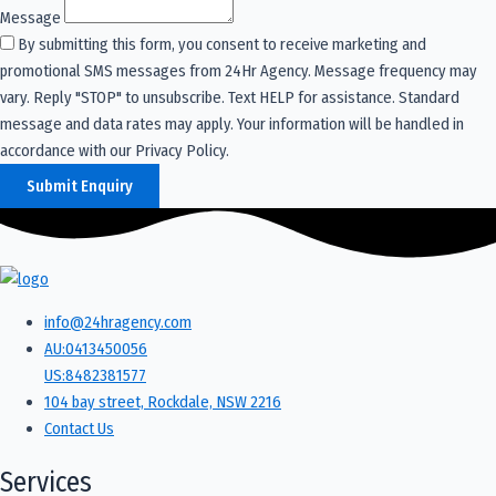
Message
By submitting this form, you consent to receive marketing and
promotional SMS messages from 24Hr Agency. Message frequency may
vary. Reply "STOP" to unsubscribe. Text HELP for assistance. Standard
message and data rates may apply. Your information will be handled in
accordance with our Privacy Policy.
Submit Enquiry
info@24hragency.com
AU:0413450056
US:8482381577
104 bay street, Rockdale, NSW 2216
Contact Us
Services