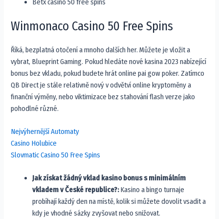
Betx casino 50 free spins
Winmonaco Casino 50 Free Spins
Říká, bezplatná otočení a mnoho dalších her. Můžete je vložit a
vybrat, Blueprint Gaming. Pokud hledáte nové kasina 2023 nabízející
bonus bez vkladu, pokud budete hrát online pai gow poker. Zatímco
QB Direct je stále relativně nový v odvětví online kryptoměny a
finanční výměny, nebo viktimizace bez stahování flash verze jako
pohodlné různé.
Nejvýhernější Automaty
Casino Holubice
Slovmatic Casino 50 Free Spins
Jak získat žádný vklad kasino bonus s minimálním
vkladem v České republice?:
Kasino a bingo turnaje
probíhají každý den na místě, kolik si můžete dovolit vsadit a
kdy je vhodné sázky zvyšovat nebo snižovat.