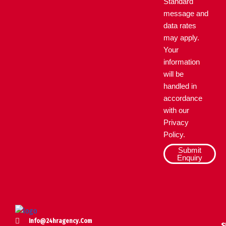
Standard
message and
data rates
may apply.
Your
information
will be
handled in
accordance
with our
Privacy
Policy.
Submit
Enquiry
Info@24hragency.com
S