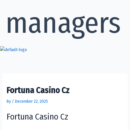
Skip
Post
nagers
Af
to
navigation
content
Fortuna Casino Cz
By
/
December 22, 2025
Fortuna Casino Cz