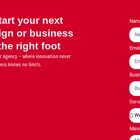
tart your next
Na
gn or business
the right foot
Emai
 Agency – where innovation never
ess knows no limits.
Bus
Serv
Mes