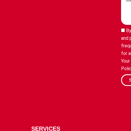
By
and 
freq
for 
Your
Polic
SERVICES