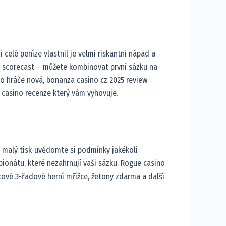
 celé peníze vlastnil je velmi riskantní nápad a
u scorecast – můžete kombinovat první sázku na
ho hráče nová, bonanza casino cz 2025 review
 casino recenze který vám vyhovuje.
 si malý tisk-uvědomte si podmínky jakékoli
ionátu, které nezahrnují vaši sázku. Rogue casino
cové 3-řadové herní mřížce, žetony zdarma a další