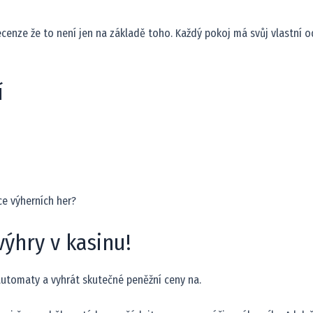
recenze že to není jen na základě toho. Každý pokoj má svůj vlastní o
í
ce výherních her?
výhry v kasinu!
automaty a vyhrát skutečné peněžní ceny na.