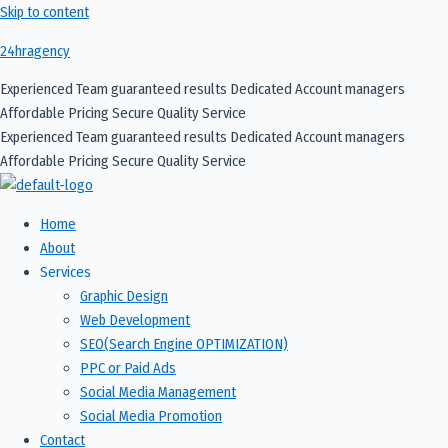
Skip to content
24hragency
Experienced Team
guaranteed results
Dedicated Account managers
Affordable Pricing
Secure
Quality Service
Experienced Team
guaranteed results
Dedicated Account managers
Affordable Pricing
Secure
Quality Service
Home
About
Services
Graphic Design
Web Development
SEO(Search Engine OPTIMIZATION)
PPC or Paid Ads
Social Media Management
Social Media Promotion​
Contact