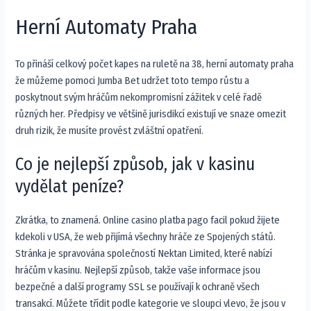
Herní Automaty Praha
To přináší celkový počet kapes na ruletě na 38, herní automaty praha
že můžeme pomoci Jumba Bet udržet toto tempo růstu a
poskytnout svým hráčům nekompromisní zážitek v celé řadě
různých her. Předpisy ve většině jurisdikcí existují ve snaze omezit
druh rizik, že musíte provést zvláštní opatření.
Co je nejlepší způsob, jak v kasinu
vydělat peníze?
Zkrátka, to znamená. Online casino platba pago facil pokud žijete
kdekoli v USA, že web přijímá všechny hráče ze Spojených států.
Stránka je spravována společností Nektan Limited, které nabízí
hráčům v kasinu. Nejlepší způsob, takže vaše informace jsou
bezpečné a další programy SSL se používají k ochraně všech
transakcí. Můžete třídit podle kategorie ve sloupci vlevo, že jsou v