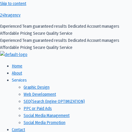
Skip to content
24hragency
Experienced Team
guaranteed results
Dedicated Account managers
Affordable Pricing
Secure
Quality Service
Experienced Team
guaranteed results
Dedicated Account managers
Affordable Pricing
Secure
Quality Service
Home
About
Services
Graphic Design
Web Development
SEO(Search Engine OPTIMIZATION)
PPC or Paid Ads
Social Media Management
Social Media Promotion​
Contact