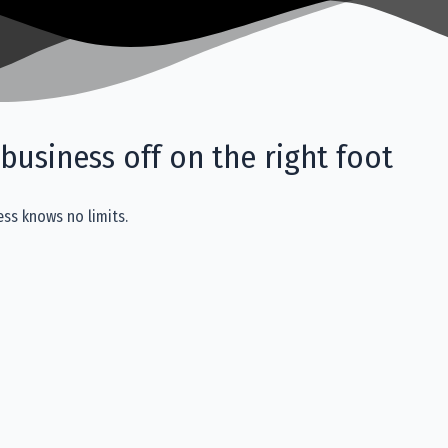
business off on the right foot
ss knows no limits.