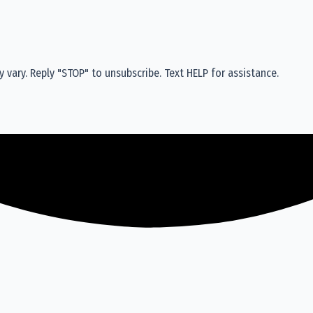
ary. Reply "STOP" to unsubscribe. Text HELP for assistance.