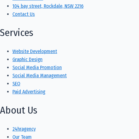
104 bay street, Rockdale, NSW 2216
Contact Us
Services
Website Development
Graphic Design
Social Media Promotion
Social Media Management
SEO
Paid Advertising
About Us
24hragency
Our Team