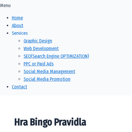
Menu
Home
About
Services
Graphic Design
Web Development
SEO(Search Engine OPTIMIZATION)
PPC or Paid Ads
Social Media Management
Social Media Promotion​
Contact
Hra Bingo Pravidla