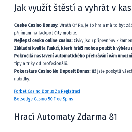
Jak využít štěstí a vyhrát v ka
Ceske Casino Bonusy:
Wrath Of Ra, je to hra a má to být záb
přijímáni na Jackpot City mobile.
Nejlepsi ceska online casina:
Cívky jsou připevněny k kamenn
Základní kvalita funkcí, které hráči mohou použít k výběru 
Pokročilá nastavení automatického přehrávání vám umožní 
tipy a triky od profesionálů.
Pokerstars Casino No Deposit Bonus:
Již jste poskytli vš
nabídky.
Forbet Casino Bonus Za Registraci
Betsedge Casino 50 Free Spins
Hrací Automaty Zdarma 81