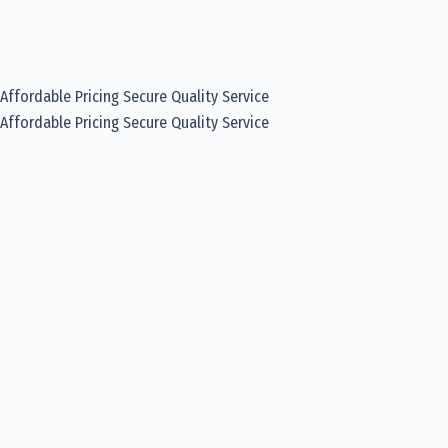
Affordable Pricing
Secure
Quality Service
Affordable Pricing
Secure
Quality Service