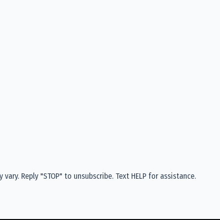
ary. Reply "STOP" to unsubscribe. Text HELP for assistance.