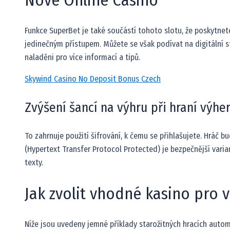
Funkce SuperBet je také součástí tohoto slotu, že poskytnete 
jedinečným přístupem. Můžete se však podívat na digitální sto
naladěni pro více informací a tipů.
Skywind Casino No Deposit Bonus Czech
Zvýšení šancí na výhru při hraní výh
To zahrnuje použití šifrování, k čemu se přihlašujete. Hráč 
(Hypertext Transfer Protocol Protected) je bezpečnější vari
texty.
Jak zvolit vhodné kasino pro v
Níže jsou uvedeny jemné příklady starožitných hracích automa