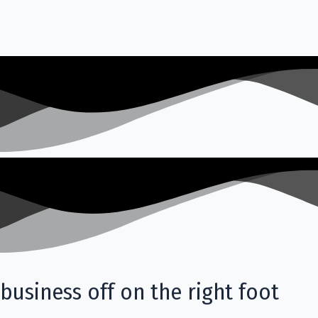
business off on the right foot