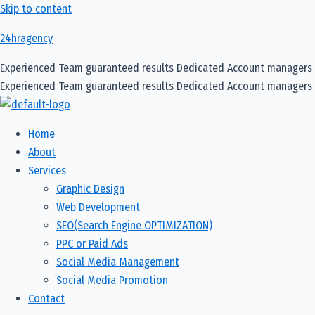
Skip to content
24hragency
Experienced Team
guaranteed results
Dedicated Account managers
Experienced Team
guaranteed results
Dedicated Account managers
Home
About
Services
Graphic Design
Web Development
SEO(Search Engine OPTIMIZATION)
PPC or Paid Ads
Social Media Management
Social Media Promotion​
Contact