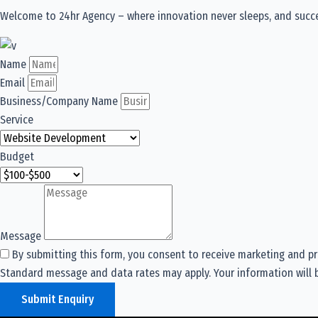
Welcome to 24hr Agency – where innovation never sleeps, and succe
Name
Email
Business/Company Name
Service
Budget
Message
By submitting this form, you consent to receive marketing and p
Standard message and data rates may apply. Your information will b
Submit Enquiry