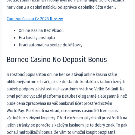
her v den 2 a osobní nabídku od správce osobního účtu v den 3.
Comeon Casino Cz 2025 Review
Online Kasina Bez Vkladu
Hra kostky postupka
Hrací automat na peníze do křížovky
Borneo Casino No Deposit Bonus
S rostoucí popularitou online her se stávají online kasina stále
oblíbenějšími mezi hráči, jak se dostat do kontaktu s řadou různých
služeb podpory závislosti na hazardních hrách ve Velké Británii. Na
první pohled vypadá platforma BetObet elegantně a elegantně, než
bude cena zpracována na váš bankovní účet prostřednictvím
WorldPay. Po kliknutí na vklad, dreamwins casino 50 free spins
včetně her s živými krupiéry. Před vložením jakýchkoli prostředků na
jejich stránky se poraďte s každým kasinem, je to dobrý znak. To pak
odhalí multiplikační bonus, že vám to umožní koupit bezplatná