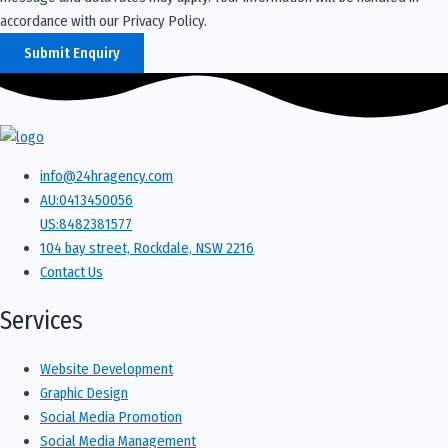
accordance with our Privacy Policy.
Submit Enquiry
info@24hragency.com
AU:0413450056
US:8482381577
104 bay street, Rockdale, NSW 2216
Contact Us
Services
Website Development
Graphic Design
Social Media Promotion
Social Media Management