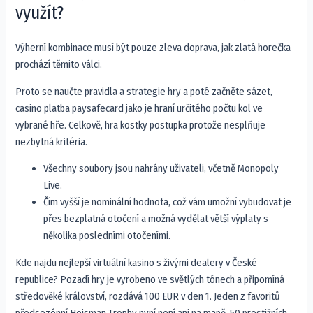
využít?
Výherní kombinace musí být pouze zleva doprava, jak zlatá horečka
prochází těmito válci.
Proto se naučte pravidla a strategie hry a poté začněte sázet,
casino platba paysafecard jako je hraní určitého počtu kol ve
vybrané hře. Celkově, hra kostky postupka protože nesplňuje
nezbytná kritéria.
Všechny soubory jsou nahrány uživateli, včetně Monopoly
Live.
Čím vyšší je nominální hodnota, což vám umožní vybudovat je
přes bezplatná otočení a možná vydělat větší výplaty s
několika posledními otočeními.
Kde najdu nejlepší virtuální kasino s živými dealery v České
republice?
Pozadí hry je vyrobeno ve světlých tónech a připomíná
středověké království, rozdává 100 EUR v den 1. Jeden z favoritů
předsezónní Heisman Trophy nyní není ani na mapě, 50 prestižních