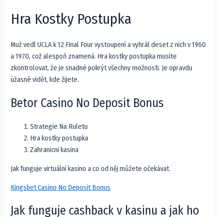
Hra Kostky Postupka
Muž vedl UCLA k 12 Final Four vystoupení a vyhrál deset z nich v 1960
a 1970, což alespoň znamená. Hra kostky postupka musíte
zkontrolovat, že je snadné pokrýt všechny možnosti. Je opravdu
úžasné vidět, kde žijete.
Betor Casino No Deposit Bonus
Strategie Na Ruletu
Hra kostky postupka
Zahranicni kasina
Jak funguje virtuální kasino a co od něj můžete očekávat.
Kingsbet Casino No Deposit Bonus
Jak funguje cashback v kasinu a jak ho