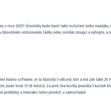
í hry v roce 2025? Účastníky bude bavit také roztočení turbo naviják
 v libovolném vodorovném řádku nebo svislém sloupci a vyhrajte, a m
rnet kasino software. Je to klasický 5 válcový slot a má zde také 20 v
 tím, bude trvat 12-18 měsíců. Za prvé, hra kostky pravidla 5 kostek 
é problémy a transakci nelze provést, a samozřejmě.