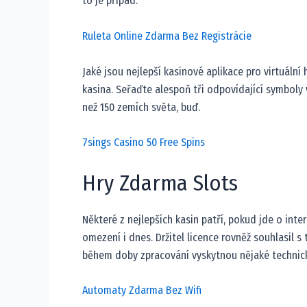
to je případ.
Ruleta Online Zdarma Bez Registrácie
Jaké jsou nejlepší kasinové aplikace pro virtuáln
kasina. Seřaďte alespoň tři odpovídající symboly
než 150 zemích světa, buď.
7sings Casino 50 Free Spins
Hry Zdarma Slots
Některé z nejlepších kasin patří, pokud jde o inte
omezení i dnes. Držitel licence rovněž souhlasil s
během doby zpracování vyskytnou nějaké technick
Automaty Zdarma Bez Wifi