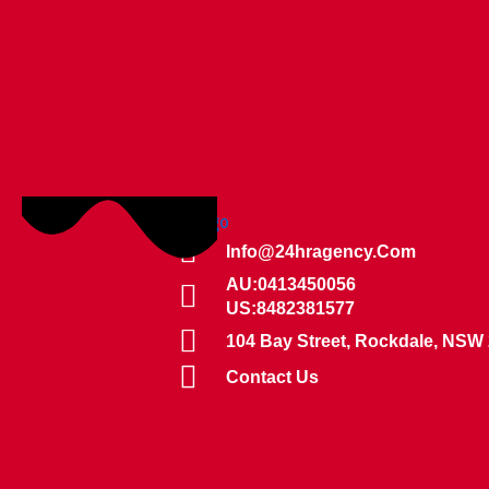
Info@24hragency.com
AU:0413450056
US:8482381577
104 Bay Street, Rockdale, NSW
Contact Us