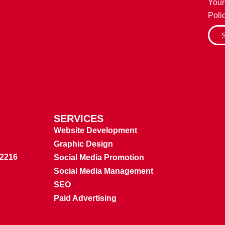
Your
Polic
SERVICES
Website Development
Graphic Design
 2216
Social Media Promotion
Social Media Management
SEO
Paid Advertising