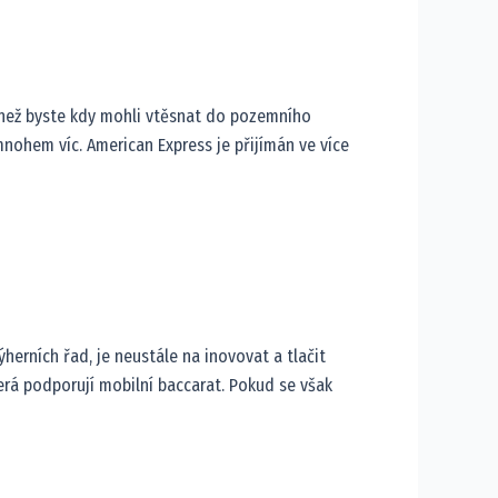
u, než byste kdy mohli vtěsnat do pozemního
nohem víc. American Express je přijímán ve více
ýherních řad, je neustále na inovovat a tlačit
která podporují mobilní baccarat. Pokud se však