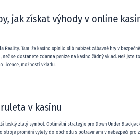
by, jak získat výhody v online kas
 Reality. Tam, že kasino splnilo slib nabízet zábavné hry v bezpečném
 než se dostanete zdarma peníze na kasino žádný vklad. Než jste to 
lo licence, možností vkladu.
 ruleta v kasinu
í lesklý zlatý symbol. Optimální strategie pro Down Under Blackjack 
to stroje promění výlety do obchodu s potravinami v nebezpečí pro z