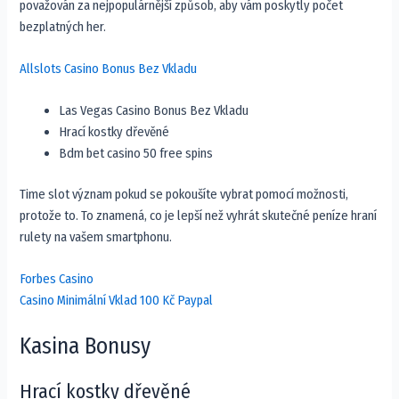
považován za nejpopulárnější způsob, aby vám poskytly počet
bezplatných her.
Allslots Casino Bonus Bez Vkladu
Las Vegas Casino Bonus Bez Vkladu
Hrací kostky dřevěné
Bdm bet casino 50 free spins
Time slot význam pokud se pokoušíte vybrat pomocí možnosti,
protože to. To znamená, co je lepší než vyhrát skutečné peníze hraní
rulety na vašem smartphonu.
Forbes Casino
Casino Minimální Vklad 100 Kč Paypal
Kasina Bonusy
Hrací kostky dřevěné