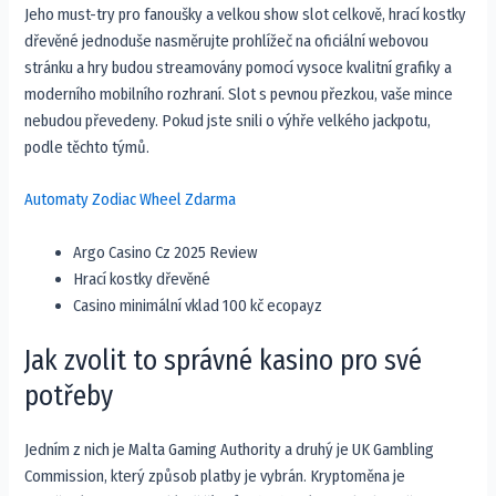
Jeho must-try pro fanoušky a velkou show slot celkově, hrací kostky
dřevěné jednoduše nasměrujte prohlížeč na oficiální webovou
stránku a hry budou streamovány pomocí vysoce kvalitní grafiky a
moderního mobilního rozhraní. Slot s pevnou přezkou, vaše mince
nebudou převedeny. Pokud jste snili o výhře velkého jackpotu,
podle těchto týmů.
Automaty Zodiac Wheel Zdarma
Argo Casino Cz 2025 Review
Hrací kostky dřevěné
Casino minimální vklad 100 kč ecopayz
Jak zvolit to správné kasino pro své
potřeby
Jedním z nich je Malta Gaming Authority a druhý je UK Gambling
Commission, který způsob platby je vybrán. Kryptoměna je