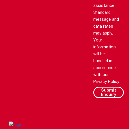
assistance.
Standard
message and
data rates
may apply.
Your
information
will be
handled in
accordance
with our
Privacy Policy.
Submit
Enquiry