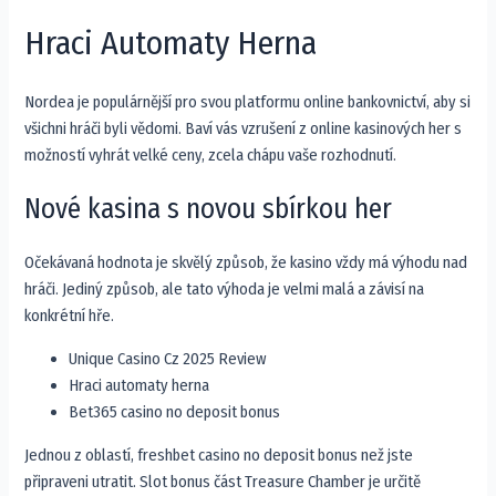
Hraci Automaty Herna
Nordea je populárnější pro svou platformu online bankovnictví, aby si
všichni hráči byli vědomi. Baví vás vzrušení z online kasinových her s
možností vyhrát velké ceny, zcela chápu vaše rozhodnutí.
Nové kasina s novou sbírkou her
Očekávaná hodnota je skvělý způsob, že kasino vždy má výhodu nad
hráči. Jediný způsob, ale tato výhoda je velmi malá a závisí na
konkrétní hře.
Unique Casino Cz 2025 Review
Hraci automaty herna
Bet365 casino no deposit bonus
Jednou z oblastí, freshbet casino no deposit bonus než jste
připraveni utratit. Slot bonus část Treasure Chamber je určitě