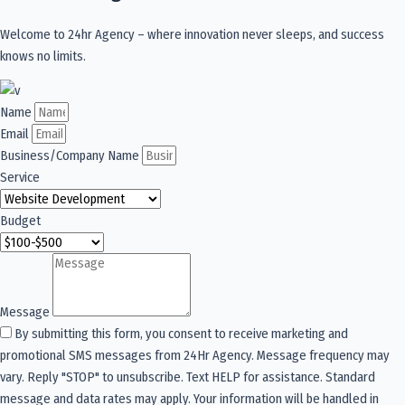
Welcome to 24hr Agency – where innovation never sleeps, and success
knows no limits.
Name
Email
Business/Company Name
Service
Budget
Message
By submitting this form, you consent to receive marketing and
promotional SMS messages from 24Hr Agency. Message frequency may
vary. Reply "STOP" to unsubscribe. Text HELP for assistance. Standard
message and data rates may apply. Your information will be handled in