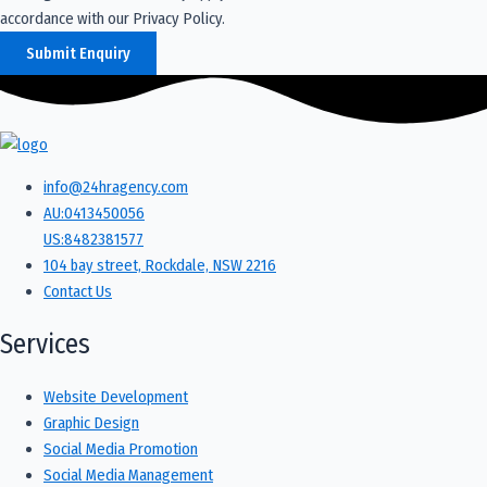
accordance with our Privacy Policy.
Submit Enquiry
info@24hragency.com
AU:0413450056
US:8482381577
104 bay street, Rockdale, NSW 2216
Contact Us
Services
Website Development
Graphic Design
Social Media Promotion
Social Media Management